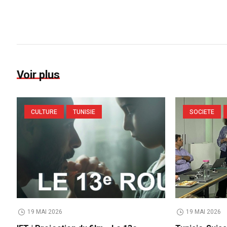
Voir plus
CULTURE
TUNISIE
SOCIETE
19 MAI 2026
19 MAI 2026