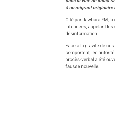
dans la ville de Kalâa K
à un migrant originaire
Cité par Jawhara FM, la
infondées, appelant les 
désinformation.
Face à la gravité de ces
comportent, les autorité
procès-verbal a été ouver
fausse nouvelle.