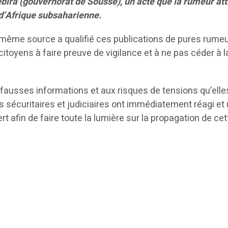
ebira (gouvernorat de Sousse), un acte que la rumeur att
 d’Afrique subsaharienne.
 même source a qualifié ces publications de pures rume
citoyens à faire preuve de vigilance et à ne pas céder à l
 fausses informations et aux risques de tensions qu’elle
s sécuritaires et judiciaires ont immédiatement réagi et
t afin de faire toute la lumière sur la propagation de cet