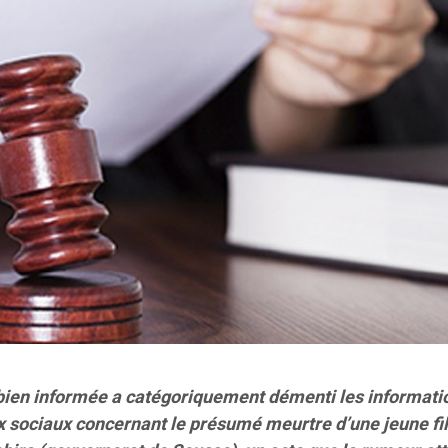
 bien informée a catégoriquement démenti les informati
ux sociaux concernant le présumé meurtre d’une jeune fil