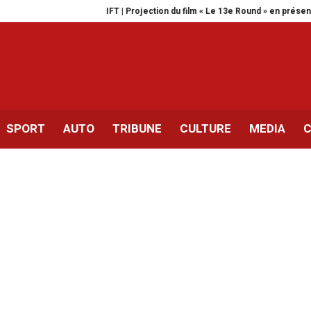
IFT | Projection du film « Le 13e Round » en présence de Moham
SPORT
AUTO
TRIBUNE
CULTURE
MEDIA