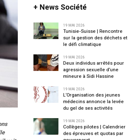
+ News Société
19 MAI 2026
Tunisie-Suisse | Rencontre
sur la gestion des déchets et
le défi climatique
19 MAI 2026
Deux individus arrêtés pour
agression sexuelle d’une
mineure à Sidi Hassine
19 MAI 2026
L’Organisation des jeunes
médecins annonce la levée
du gel de ses activités
19 MAI 2026
ons
Collèges pilotes | Calendrier
le
des épreuves et quotas par