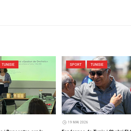
TUNISIE
SPORT
TUNISIE
19 MAI 2026