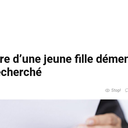
re d’une jeune fille démen
recherché
Stop!