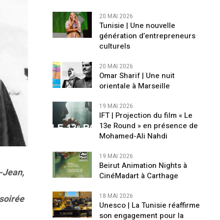
20 MAI 2026
Tunisie | Une nouvelle
génération d’entrepreneurs
culturels
20 MAI 2026
Omar Sharif | Une nuit
orientale à Marseille
19 MAI 2026
IFT | Projection du film « Le
13e Round » en présence de
Mohamed-Ali Nahdi
19 MAI 2026
Beirut Animation Nights à
t-Jean,
CinéMadart à Carthage
18 MAI 2026
 soirée
Unesco | La Tunisie réaffirme
son engagement pour la