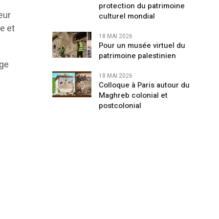
protection du patrimoine
eur
culturel mondial
e et
18 MAI 2026
Pour un musée virtuel du
patrimoine palestinien
age
18 MAI 2026
Colloque à Paris autour du
Maghreb colonial et
postcolonial