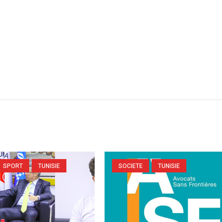
SPORT
TUNISIE
SOCIETE
TUNISIE