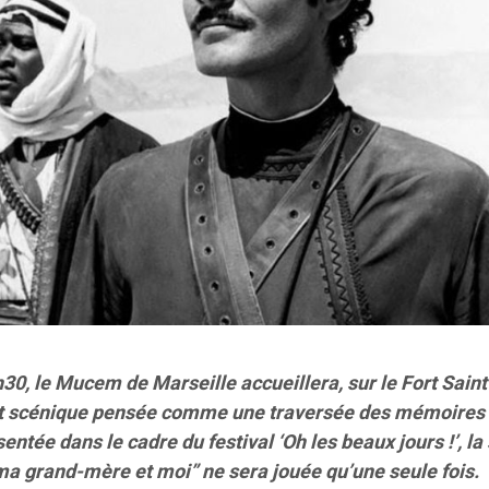
30, le Mucem de Marseille accueillera, sur le Fort Sain
e et scénique pensée comme une traversée des mémoires
tée dans le cadre du festival ‘Oh les beaux jours !’, la
 ma grand-mère et moi” ne sera jouée qu’une seule fois.