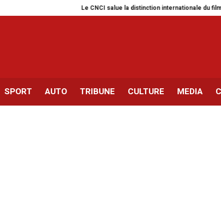
Le CNCI salue la distinction internationale du film tunisien « 
SPORT
AUTO
TRIBUNE
CULTURE
MEDIA