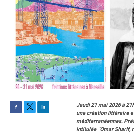
Jeudi 21 mai 2026 à 21h
une création littérair
méditerranéennes. Présen
intitulée ‘‘Omar Sharif,