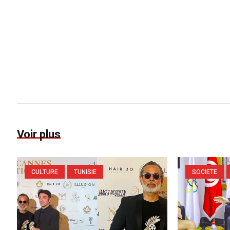
Voir plus
CULTURE
TUNISIE
SOCIETE