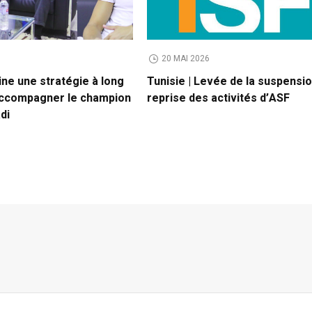
20 MAI 2026
ne une stratégie à long
Tunisie | Levée de la suspensio
accompagner le champion
reprise des activités d’ASF
di