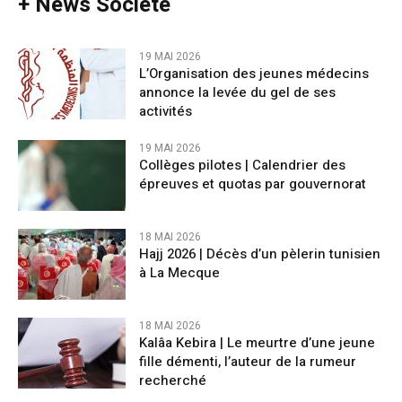
+ News Société
19 MAI 2026
L’Organisation des jeunes médecins
annonce la levée du gel de ses
activités
19 MAI 2026
Collèges pilotes | Calendrier des
épreuves et quotas par gouvernorat
18 MAI 2026
Hajj 2026 | Décès d’un pèlerin tunisien
à La Mecque
18 MAI 2026
Kalâa Kebira | Le meurtre d’une jeune
fille démenti, l’auteur de la rumeur
recherché