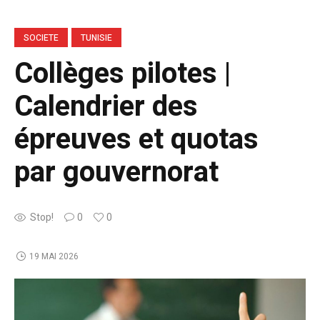
SOCIETE
TUNISIE
Collèges pilotes |
Calendrier des
épreuves et quotas
par gouvernorat
Stop!
0
0
19 MAI 2026