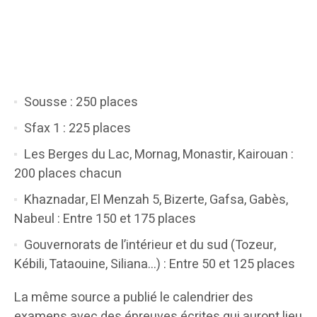
Sousse : 250 places
Sfax 1 : 225 places
Les Berges du Lac, Mornag, Monastir, Kairouan :
200 places chacun
Khaznadar, El Menzah 5, Bizerte, Gafsa, Gabès,
Nabeul : Entre 150 et 175 places
Gouvernorats de l’intérieur et du sud (Tozeur,
Kébili, Tataouine, Siliana…) : Entre 50 et 125 places
La même source a publié le calendrier des
examens avec des épreuves écrites qui auront lieu