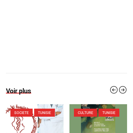
Voir plus
SOCIETE
TUNISIE
CULTURE
TUNISIE