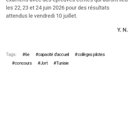
les 22, 23 et 24 juin 2026 pour des résultats
attendus le vendredi 10 juillet.
Y. N.
Tags:
6e
capacité d’accueil
collèges pilotes
concours
Jort
Tunisie