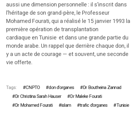
aussi une dimension personnelle : il s’inscrit dans
l’héritage de son grand-père, le Professeur
Mohamed Fourati, qui a réalisé le 15 janvier 1993 la
première opération de transplantation
.
cardiaque en Tunisie
et dans une grande partie du
monde arabe. Un rappel que derrière chaque don, il
y a un acte de courage — et souvent, une seconde
vie offerte.
Tags:
CNPTO
don d’organes
Dr Boutheina Zannad
Dr Christina Sarah Hauser
Dr Maleke Fourati
Dr Mohamed Fourati
islam
trafic d’organes
Tunisie