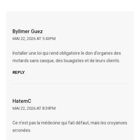
Byllmer Guez
MAI 22, 2026 AT 5:43PM
Installer une loi qui rend obligatoire le don d’organes des
motards sans casque, des louagistes et de leurs clients.
REPLY
HatemC
MAI 22, 2026 AT 8:39PM
Ce n’est pas la médecine qui fait défaut, mais les croyances
erronées.