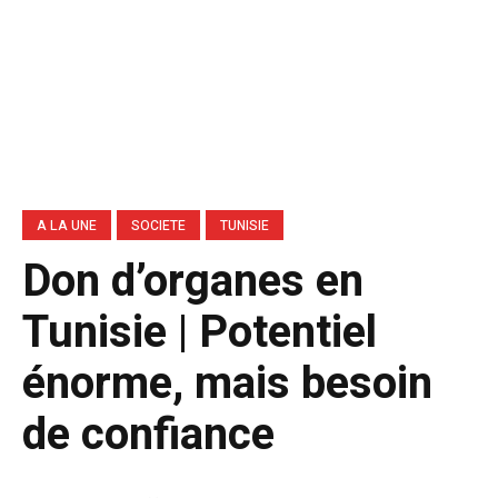
A LA UNE
SOCIETE
TUNISIE
Don d’organes en
Tunisie | Potentiel
énorme, mais besoin
de confiance