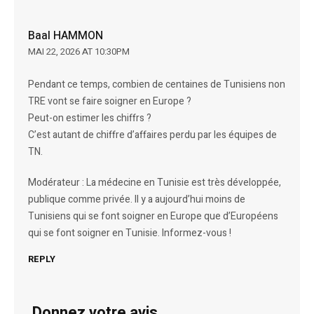
Baal HAMMON
MAI 22, 2026 AT 10:30PM
Pendant ce temps, combien de centaines de Tunisiens non
TRE vont se faire soigner en Europe ?
Peut-on estimer les chiffrs ?
C’est autant de chiffre d’affaires perdu par les équipes de
TN.
Modérateur : La médecine en Tunisie est très développée,
publique comme privée. Il y a aujourd’hui moins de
Tunisiens qui se font soigner en Europe que d’Européens
qui se font soigner en Tunisie. Informez-vous !
REPLY
Donnez votre avis