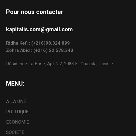
Pour nous contacter
kapitalis.com@gmail.com
Ridha Kefi : (+216)98.324.899
Zohra Abid : (+216) 22.578.343
Résidence La Brise, Apt 4-2, 2083 El-Ghazala, Tunisie.
MENU:
A LA UNE
POLITIQUE
ECONOMIE
SOCIETE