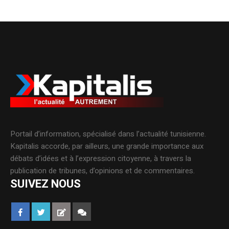
Portail d’information, spécialisé dans l’actualité tunisienne.
Kapitalis accorde, par ailleurs, une grande importance aux
débats d’idées et à l’expression citoyenne, à travers la
publication de tribunes, d’opinions et de commentaires.
SUIVEZ NOUS