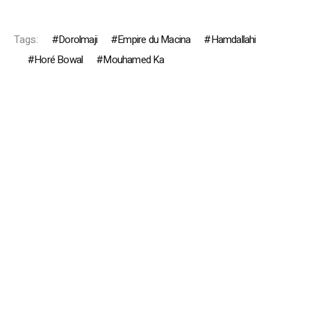
Tags:
Dorolmaji
Empire du Macina
Hamdallahi
Horé Bowal
Mouhamed Ka