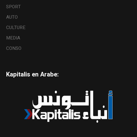
SPORT
AUTO
CULTURE
MEDIA
CONSO
Kapitalis en Arabe: