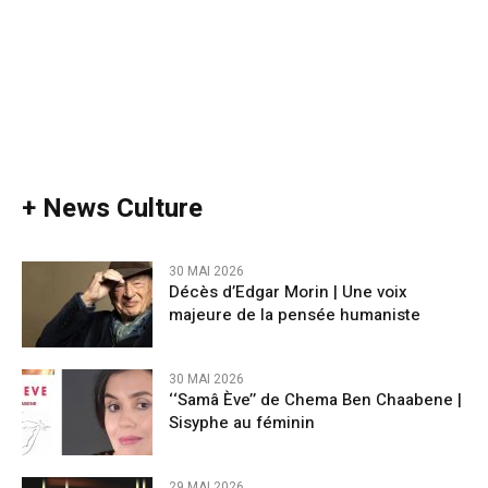
+ News Culture
30 MAI 2026
Décès d’Edgar Morin | Une voix
majeure de la pensée humaniste
30 MAI 2026
‘‘Samâ Ève’’ de Chema Ben Chaabene |
Sisyphe au féminin
29 MAI 2026