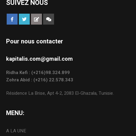
SUIVEZ NOUS
Pour nous contacter
kapitalis.com@gmail.com
Ridha Kefi : (+216)98.324.899
Zohra Abid : (+216) 22.578.343
Résidence La Brise, Apt 4-2, 2083 El-Ghazala, Tunisie.
MENU:
A LA UNE