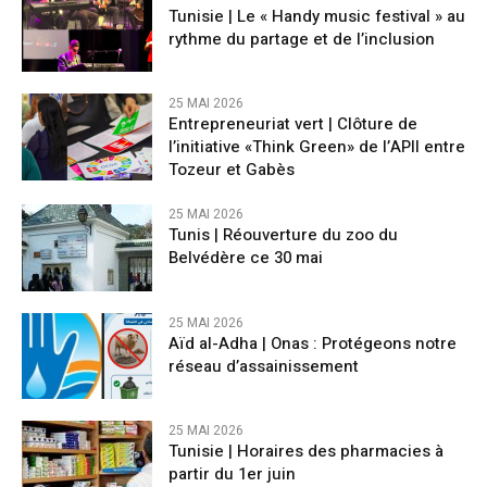
Tunisie | Le « Handy music festival » au
rythme du partage et de l’inclusion
25 MAI 2026
Entrepreneuriat vert | Clôture de
l’initiative «Think Green» de l’APII entre
Tozeur et Gabès
25 MAI 2026
Tunis | Réouverture du zoo du
Belvédère ce 30 mai
25 MAI 2026
Aïd al-Adha | Onas : Protégeons notre
réseau d’assainissement
25 MAI 2026
Tunisie | Horaires des pharmacies à
partir du 1er juin