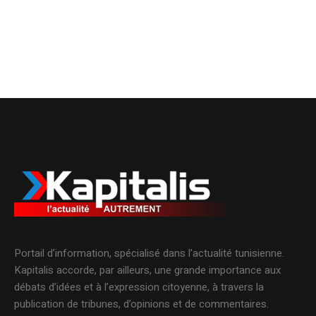
Portail d’information, spécialisé dans l’actualité tunisienne.
Kapitalis accorde, par ailleurs, une grande importance aux
débats d’idées et à l’expression citoyenne, à travers la
publication de tribunes, d’opinions et de commentaires.