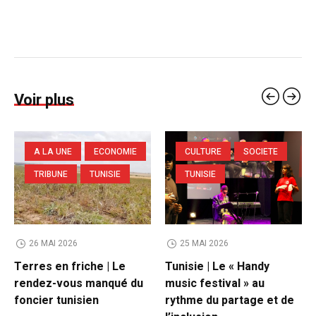
Voir plus
A LA UNE
ECONOMIE
CULTURE
SOCIETE
TRIBUNE
TUNISIE
TUNISIE
26 MAI 2026
25 MAI 2026
Terres en friche | Le
Tunisie | Le « Handy
rendez-vous manqué du
music festival » au
foncier tunisien
rythme du partage et de