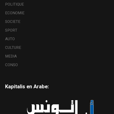
POLITIQUE
ECONOMIE
SOCIETE
SPORT
AUTO
CULTURE
MEDIA
CONSO
Kapitalis en Arabe: