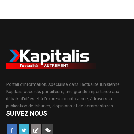
Portail d’information, spécialisé dans l’actualité tunisienne.
Kapitalis accorde, par ailleurs, une grande importance aux
débats d’idées et à l’expression citoyenne, à travers la
publication de tribunes, d’opinions et de commentaires.
SUIVEZ NOUS