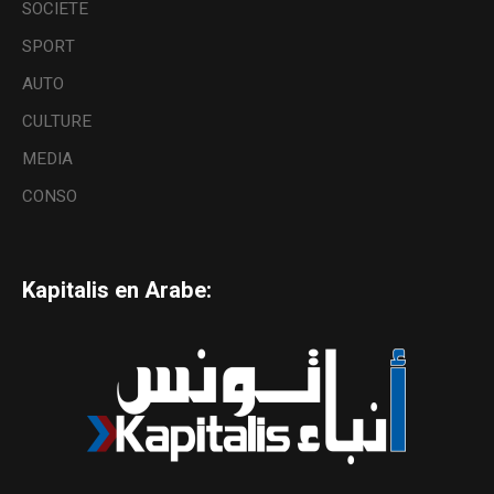
SOCIETE
SPORT
AUTO
CULTURE
MEDIA
CONSO
Kapitalis en Arabe: