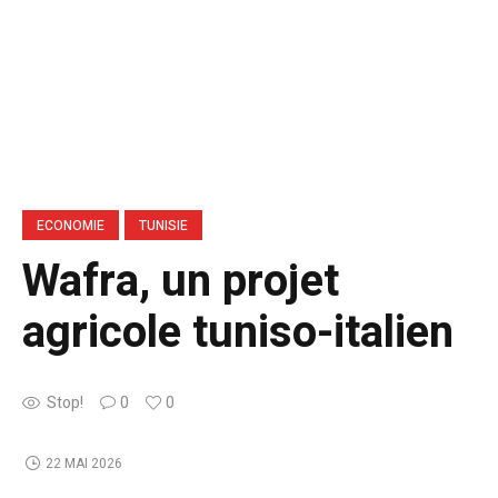
ECONOMIE
TUNISIE
Wafra, un projet
agricole tuniso-italien
Stop!
0
0
22 MAI 2026