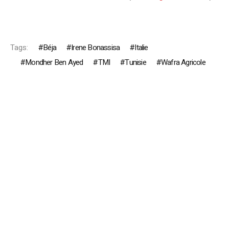
Tags:
Béja
Irene Bonassisa
Italie
Mondher Ben Ayed
TMI
Tunisie
Wafra Agricole