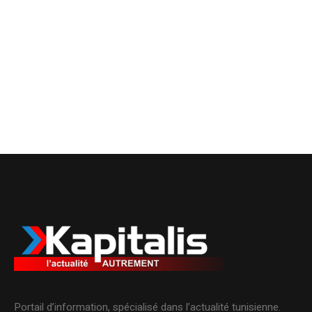
Portail d’information, spécialisé dans l’actualité tunisienne.