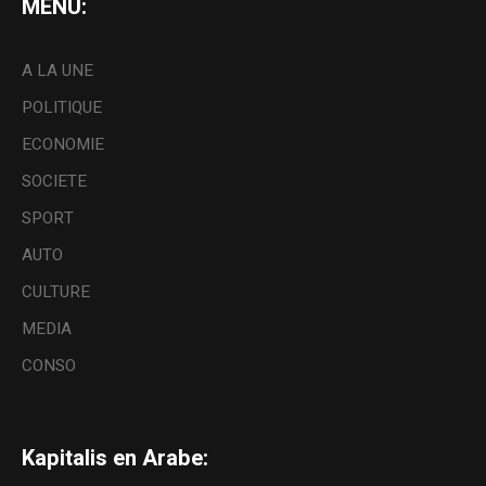
MENU:
A LA UNE
POLITIQUE
ECONOMIE
SOCIETE
SPORT
AUTO
CULTURE
MEDIA
CONSO
Kapitalis en Arabe: