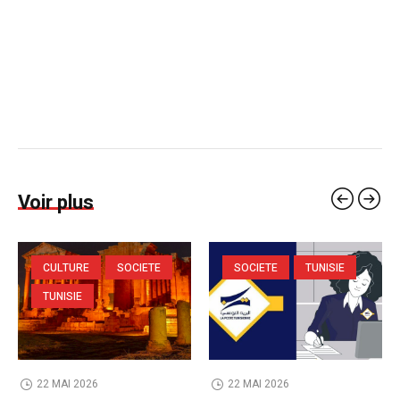
Voir plus
CULTURE
SOCIETE
SOCIETE
TUNISIE
TUNISIE
22 MAI 2026
22 MAI 2026