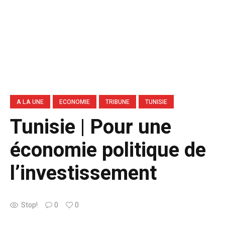
A LA UNE
ECONOMIE
TRIBUNE
TUNISIE
Tunisie | Pour une
économie politique de
l’investissement
Stop!
0
0