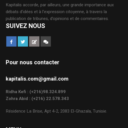
Kapitalis accorde, par ailleurs, une grande importance aux
débats d’idées et à l’expression citoyenne, à travers la
publication de tribunes, d’opinions et de commentaires.
SUIVEZ NOUS
Pour nous contacter
kapitalis.com@gmail.com
Ridha Kefi : (+216)98.324.899
Zohra Abid : (+216) 22.578.343
Résidence La Brise, Apt 4-2, 2083 El-Ghazala, Tunisie.