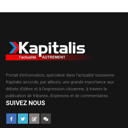
Portail d’information, spécialisé dans l’actualité tunisienne.
Kapitalis accorde, par ailleurs, une grande importance aux
débats d’idées et à l’expression citoyenne, à travers la
publication de tribunes, d’opinions et de commentaires.
SUIVEZ NOUS