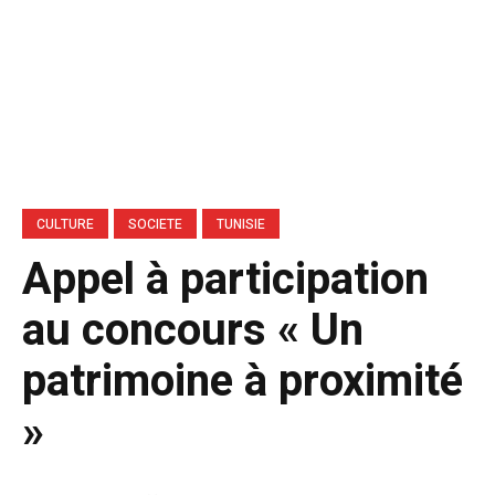
CULTURE
SOCIETE
TUNISIE
Appel à participation
au concours « Un
patrimoine à proximité
»