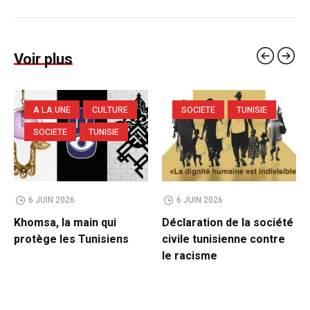
Voir plus
A LA UNE
CULTURE
SOCIETE
TUNISIE
SOCIETE
TUNISIE
6 JUIN 2026
6 JUIN 2026
Khomsa, la main qui
Déclaration de la société
protège les Tunisiens
civile tunisienne contre
le racisme