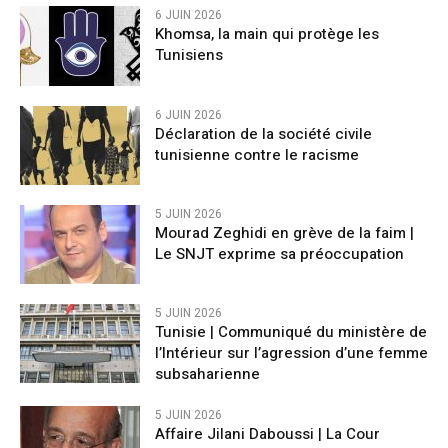
6 JUIN 2026
Khomsa, la main qui protège les
Tunisiens
6 JUIN 2026
Déclaration de la société civile
tunisienne contre le racisme
5 JUIN 2026
Mourad Zeghidi en grève de la faim |
Le SNJT exprime sa préoccupation
5 JUIN 2026
Tunisie | Communiqué du ministère de
l’Intérieur sur l’agression d’une femme
subsaharienne
5 JUIN 2026
Affaire Jilani Daboussi | La Cour