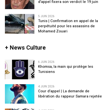
d’appel fixera son verdict le 19 juin
5 JUIN 2026
Tunis | Confirmation en appel de la
perpétuité pour les assassins de
Mohamed Zouari
+ News Culture
6 JUIN 2026
Khomsa, la main qui protège les
Tunisiens
4 JUIN 2026
Cour d’appel | La demande de
libération du rappeur Samara rejetée