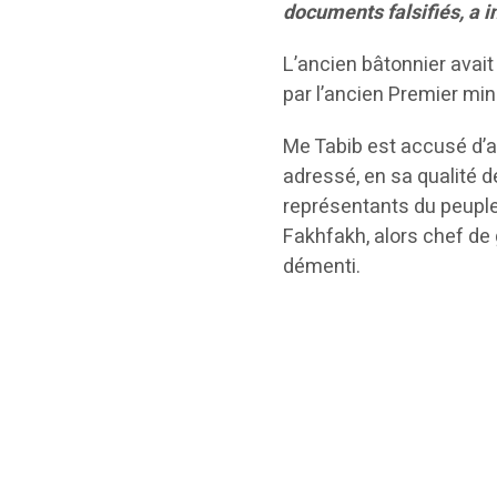
documents falsifiés, a i
L’ancien bâtonnier avait
par l’ancien Premier min
Me Tabib est accusé d’av
adressé, en sa qualité d
représentants du peuple 
Fakhfakh, alors chef de
démenti.