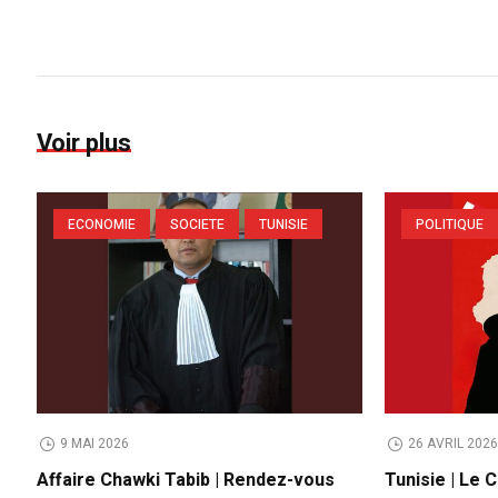
Voir plus
ECONOMIE
SOCIETE
TUNISIE
POLITIQUE
9 MAI 2026
26 AVRIL 202
Affaire Chawki Tabib | Rendez-vous
Tunisie | Le