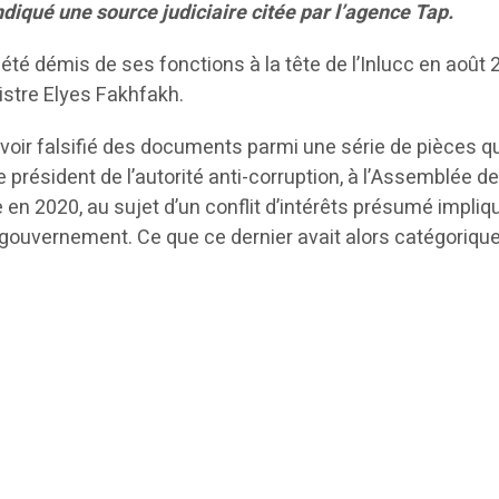
ndiqué une source judiciaire citée par l’agence Tap.
 été démis de ses fonctions à la tête de l’Inlucc en août
istre Elyes Fakhfakh.
oir falsifié des documents parmi une série de pièces qu’
e président de l’autorité anti-corruption, à l’Assemblée d
en 2020, au sujet d’un conflit d’intérêts présumé impliq
 gouvernement. Ce que ce dernier avait alors catégoriq