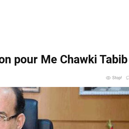
ison pour Me Chawki Tabib
Stop!