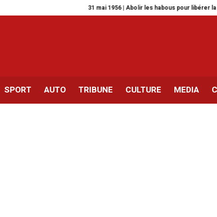
31 mai 1956 | Abolir les habous pour libérer la société
Tu
SPORT
AUTO
TRIBUNE
CULTURE
MEDIA