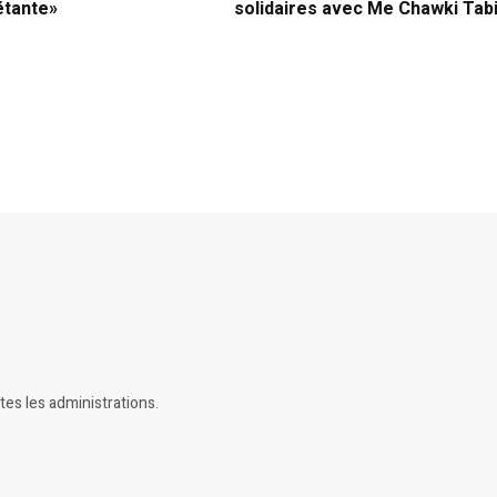
étante»
solidaires avec Me Chawki Tab
tes les administrations.