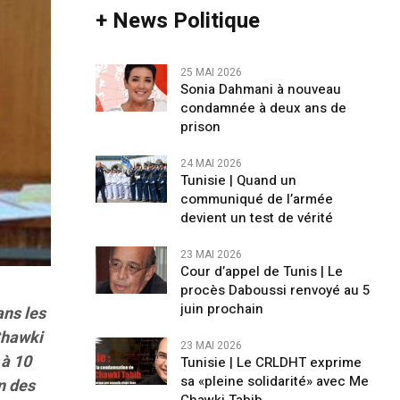
+ News Politique
25 MAI 2026
Sonia Dahmani à nouveau
condamnée à deux ans de
prison
24 MAI 2026
Tunisie | Quand un
communiqué de l’armée
devient un test de vérité
23 MAI 2026
Cour d’appel de Tunis | Le
procès Daboussi renvoyé au 5
juin prochain
ans les
Chawki
23 MAI 2026
 à 10
Tunisie | Le CRLDHT exprime
sa «pleine solidarité» avec Me
n des