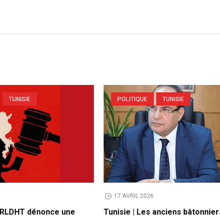
TUNISIE
POLITIQUE
TUNISIE
6
17 AVRIL 2026
 CRLDHT dénonce une
Tunisie | Les anciens bâtonnier