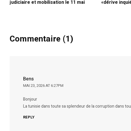
judiciaire et mobilisation le 11 mai
«dérive inqui
Commentaire (1)
Bens
MAI 23, 2026 AT 6:27PM
Bonjour
La tunisie dans toute sa splendeur de la corruption dans tou
REPLY