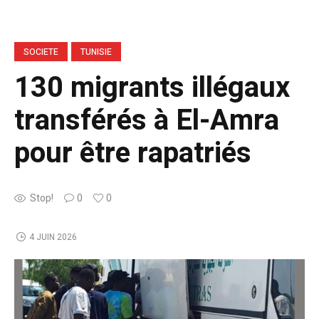
SOCIETE
TUNISIE
130 migrants illégaux
transférés à El-Amra
pour être rapatriés
Stop!
0
0
4 JUIN 2026