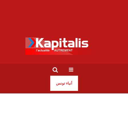
أنباء تونس