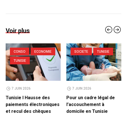
Voir plus
CONSO
ECONOMIE
SOCIETE
TUNISIE
TUNISIE
7 JUIN 2026
7 JUIN 2026
Tunisie l Hausse des
Pour un cadre légal de
paiements électroniques
l’accouchement à
et recul des chèques
domicile en Tunisie