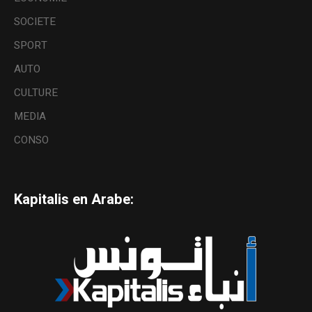
SOCIETE
SPORT
AUTO
CULTURE
MEDIA
CONSO
Kapitalis en Arabe: