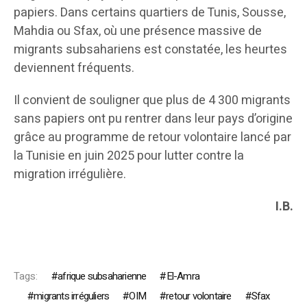
papiers. Dans certains quartiers de Tunis, Sousse,
Mahdia ou Sfax, où une présence massive de
migrants subsahariens est constatée, les heurtes
deviennent fréquents.
Il convient de souligner que plus de 4 300 migrants
sans papiers ont pu rentrer dans leur pays d’origine
grâce au programme de retour volontaire lancé par
la Tunisie en juin 2025 pour lutter contre la
migration irrégulière.
I.B.
Tags:
afrique subsaharienne
El-Amra
migrants irréguliers
OIM
retour volontaire
Sfax