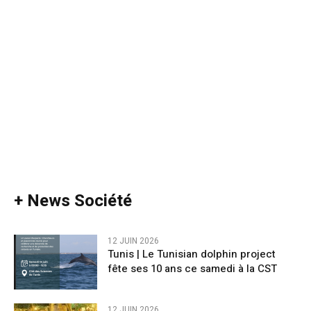
+ News Société
12 JUIN 2026
Tunis | Le Tunisian dolphin project
fête ses 10 ans ce samedi à la CST
12 JUIN 2026