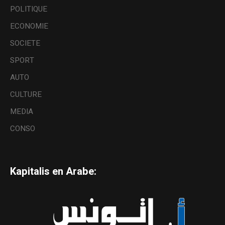
POLITIQUE
ECONOMIE
SOCIETE
SPORT
AUTO
CULTURE
MEDIA
CONSO
Kapitalis en Arabe: