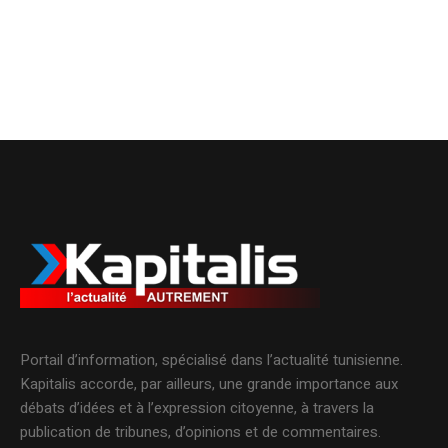
Portail d’information, spécialisé dans l’actualité tunisienne.
Kapitalis accorde, par ailleurs, une grande importance aux
débats d’idées et à l’expression citoyenne, à travers la
publication de tribunes, d’opinions et de commentaires.