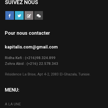
SUIVEZ NOUS
Pour nous contacter
kapitalis.com@gmail.com
Ridha Kefi : (+216)98.324.899
Zohra Abid : (+216) 22.578.343
Résidence La Brise, Apt 4-2, 2083 El-Ghazala, Tunisie.
MENU:
A LA UNE