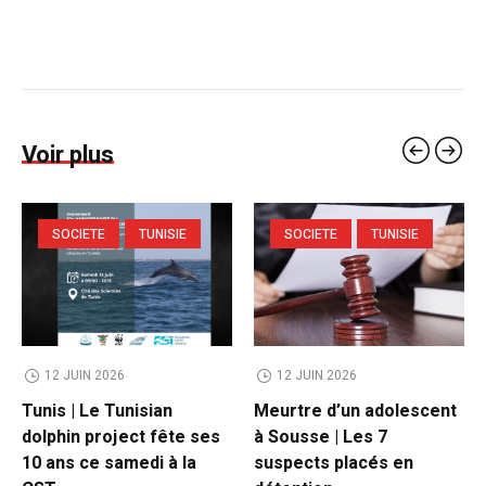
Voir plus
SOCIETE
TUNISIE
SOCIETE
TUNISIE
12 JUIN 2026
12 JUIN 2026
Tunis | Le Tunisian
Meurtre d’un adolescent
dolphin project fête ses
à Sousse | Les 7
10 ans ce samedi à la
suspects placés en