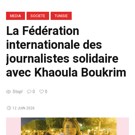
MEDIA
SOCIETE
TUNISIE
La Fédération
internationale des
journalistes solidaire
avec Khaoula Boukrim
Stop!
0
0
12 JUIN 2026