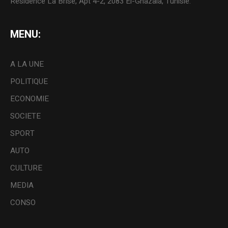
Résidence La Brise, Apt 4-2, 2083 El-Ghazala, Tunisie.
MENU:
A LA UNE
POLITIQUE
ECONOMIE
SOCIETE
SPORT
AUTO
CULTURE
MEDIA
CONSO