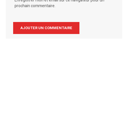
Enregistrer mon et email sur ce navigateur pour un
prochain commentaire.
Alternative: