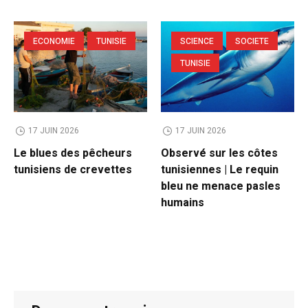
ECONOMIE
TUNISIE
SCIENCE
SOCIETE
TUNISIE
17 JUIN 2026
17 JUIN 2026
Le blues des pêcheurs
Observé sur les côtes
tunisiens de crevettes
tunisiennes | Le requin
bleu ne menace pasles
humains