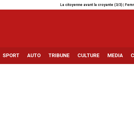
La citoyenne avant la croyante (3/3) | Femmes, textes 
SPORT
AUTO
TRIBUNE
CULTURE
MEDIA