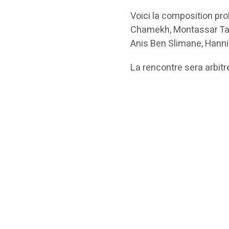
Voici la composition pr
Chamekh, Montassar Talbi,
Anis Ben Slimane, Hannib
La rencontre sera arbitr