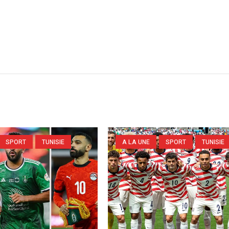
SPORT
TUNISIE
A LA UNE
SPORT
TUNISIE