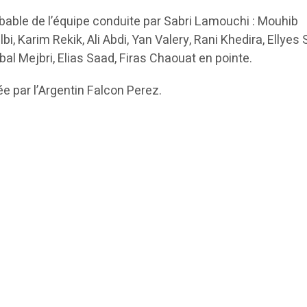
obable de l’équipe conduite par Sabri Lamouchi : Mouhib
 Karim Rekik, Ali Abdi, Yan Valery, Rani Khedira, Ellyes S
al Mejbri, Elias Saad, Firas Chaouat en pointe.
ée par l’Argentin Falcon Perez.