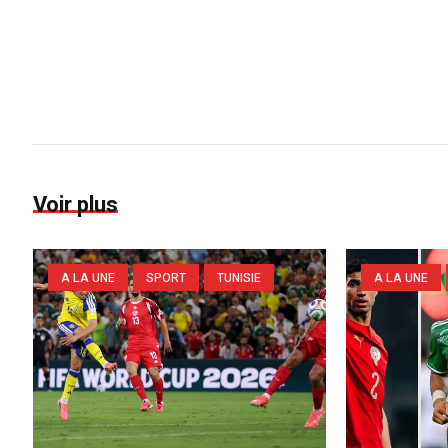
Voir plus
A LA UNE
SPORT
TUNISIE
A LA UNE