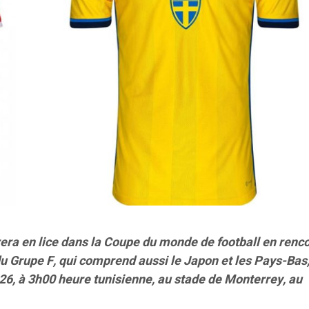
rera en lice dans la Coupe du monde de football en renc
du Grupe F, qui comprend aussi le Japon et les Pays-Bas
026, à 3h00 heure tunisienne, au stade de Monterrey, au