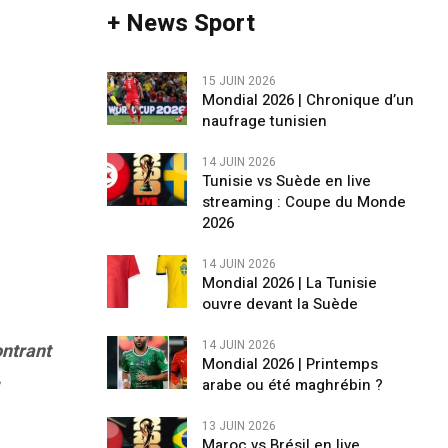
+ News Sport
15 JUIN 2026
Mondial 2026 | Chronique d’un
naufrage tunisien
14 JUIN 2026
Tunisie vs Suède en live
streaming : Coupe du Monde
2026
14 JUIN 2026
Mondial 2026 | La Tunisie
ouvre devant la Suède
14 JUIN 2026
ontrant
Mondial 2026 | Printemps
,
arabe ou été maghrébin ?
13 JUIN 2026
Maroc vs Brésil en live