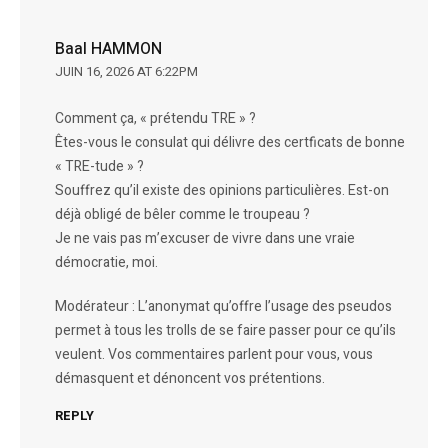
Baal HAMMON
JUIN 16, 2026 AT 6:22PM
Comment ça, « prétendu TRE » ?
Êtes-vous le consulat qui délivre des certficats de bonne
« TRE-tude » ?
Souffrez qu’il existe des opinions particulières. Est-on
déjà obligé de bêler comme le troupeau ?
Je ne vais pas m’excuser de vivre dans une vraie
démocratie, moi.
Modérateur : L’anonymat qu’offre l’usage des pseudos
permet à tous les trolls de se faire passer pour ce qu’ils
veulent. Vos commentaires parlent pour vous, vous
démasquent et dénoncent vos prétentions.
REPLY