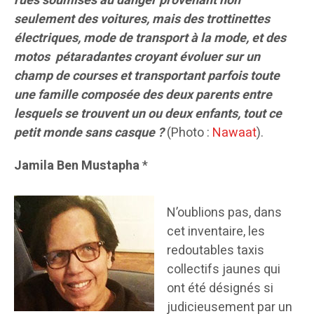
rues soumises au danger provenant non
seulement des voitures, mais des trottinettes
électriques, mode de transport à la mode, et des
motos pétaradantes croyant évoluer sur un
champ de courses et transportant parfois toute
une famille composée des deux parents entre
lesquels se trouvent un ou deux enfants, tout ce
petit monde sans casque ?
(Photo :
Nawaat
).
Jamila Ben Mustapha
*
N’oublions pas, dans
cet inventaire, les
redoutables taxis
collectifs jaunes qui
ont été désignés si
judicieusement par un