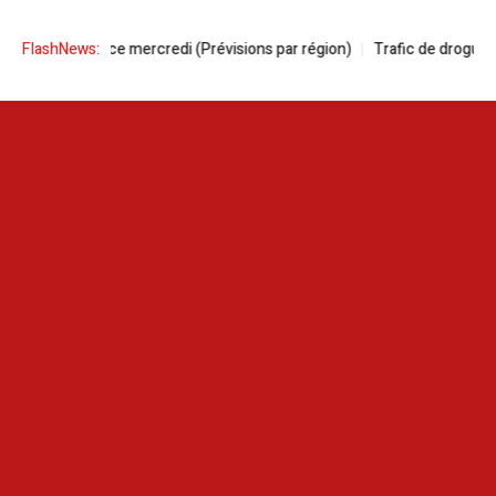
us ce mercredi (Prévisions par région)
FlashNews:
Trafic de drogues | Un réseau 