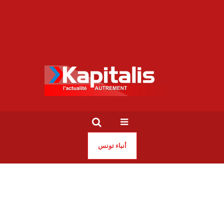
أنباء تونس