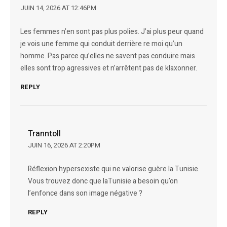
JUIN 14, 2026 AT 12:46PM
Les femmes n’en sont pas plus polies. J’ai plus peur quand
je vois une femme qui conduit derrière re moi qu’un
homme. Pas parce qu’elles ne savent pas conduire mais
elles sont trop agressives et n’arrêtent pas de klaxonner.
REPLY
Tranntoll
JUIN 16, 2026 AT 2:20PM
Réflexion hypersexiste qui ne valorise guère la Tunisie.
Vous trouvez donc que laTunisie a besoin qu’on
l’enfonce dans son image négative ?
REPLY