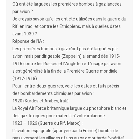
Où ont été larguées les premières bombes à gaz lancées
par avion ?
Je croyais savoir qu’elles ont été utilisées dans la guerre du
Rif, en Iraq, et contre les Éthiopiens, mais à quelles dates
avant 1939 ?
Réponse de l’IA :
Les premières bombes à gaz n’ont pas été larguées par
avion, mais par dirigeable (Zeppelin) allemand dès 1915-
1916 contre les Russes et l’Angleterre. L’usage par avion
s’est généralisé à la fin de la Première Guerre mondiale
(1917-1918).
Pour l’entre-deux-guerres, voici les dates et faits précis
des bombardements chimiques par avion :
1920 (Kurdes et Arabes, Irak) :
La Royal Air Force britannique largue du phosphore blanc et
des gaz toxiques pour mater la révolte irakienne.
1923 – 1926 (Guerre du Rif, Maroc) :
L’aviation espagnole (appuyée par la France) bombarde
massivement les villages rifains au gaz moutarde (ypérite).