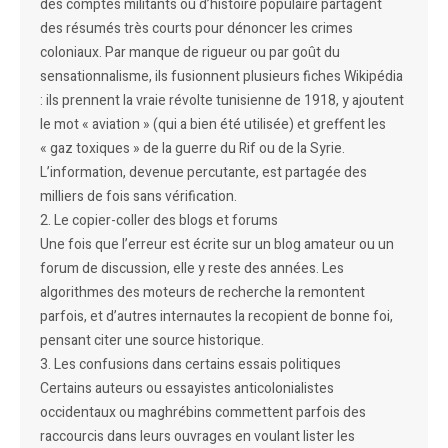
des comptes militants ou d’histoire populaire partagent
des résumés très courts pour dénoncer les crimes
coloniaux. Par manque de rigueur ou par goût du
sensationnalisme, ils fusionnent plusieurs fiches Wikipédia
: ils prennent la vraie révolte tunisienne de 1918, y ajoutent
le mot « aviation » (qui a bien été utilisée) et greffent les
« gaz toxiques » de la guerre du Rif ou de la Syrie.
L’information, devenue percutante, est partagée des
milliers de fois sans vérification.
2. Le copier-coller des blogs et forums
Une fois que l’erreur est écrite sur un blog amateur ou un
forum de discussion, elle y reste des années. Les
algorithmes des moteurs de recherche la remontent
parfois, et d’autres internautes la recopient de bonne foi,
pensant citer une source historique.
3. Les confusions dans certains essais politiques
Certains auteurs ou essayistes anticolonialistes
occidentaux ou maghrébins commettent parfois des
raccourcis dans leurs ouvrages en voulant lister les