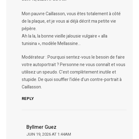
Mon pauvre Caillasson, vous êtes totalement à côté
de la plaque, et je vous ai déjà décrit ma petite vie
pépère.
Ah la la, la bonne vieille jalousie vulgaire « alla
tunisina », modèle Mellassine…
Modérateur : Pourquoi sentez-vous le besoin de faire
votre autoportrait ? Personne ne vous connaît et vous
utilisez un speudo. C’est complètement inutile et
stupide. De quoi souffler l’idée d’un contre-portrait à
Caillasson.
REPLY
Byllmer Guez
JUIN 19, 2026 AT 1:44AM