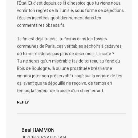
l’État. Et c’est depuis ce lit d’hospice que tu viens nous
vomir ton regret de la Tunisie, sous forme de déjections
fécales injectées quotidiennement dans tes
commentaires obsessifs.
Ta fin est déjà tracée : tu finiras dans les fosses
communes de Paris, ces véritables séchoirs à cadavres
où tu ne résideras pas plus de deux mois. La suite ?
Tu ne seras qu’un misérable tas de terreau au fond du
Bois de Boulogne, là où une prostituée brésilienne
viendra jeter son préservatif usagé sur la cendre de tes
os, avant que ta dépouille ne reçoive, de temps en
temps, la tiédeur de la pisse d’un chien errant.
REPLY
Baal HAMMON
JUIN 18, 2026 AT 8:31AM