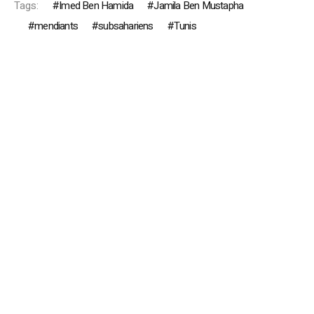
Tags:
Imed Ben Hamida
Jamila Ben Mustapha
mendiants
subsahariens
Tunis