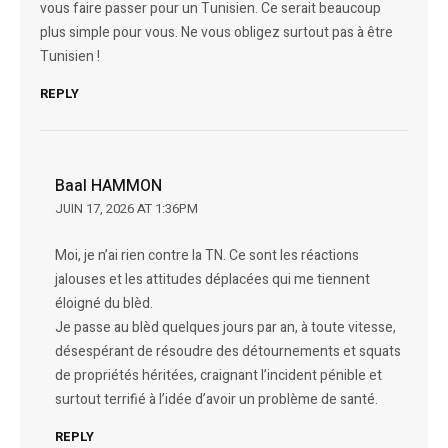
vous faire passer pour un Tunisien. Ce serait beaucoup
plus simple pour vous. Ne vous obligez surtout pas à être
Tunisien !
REPLY
Baal HAMMON
JUIN 17, 2026 AT 1:36PM
Moi, je n’ai rien contre la TN. Ce sont les réactions
jalouses et les attitudes déplacées qui me tiennent
éloigné du blèd.
Je passe au blèd quelques jours par an, à toute vitesse,
désespérant de résoudre des détournements et squats
de propriétés héritées, craignant l’incident pénible et
surtout terrifié à l’idée d’avoir un problème de santé.
REPLY