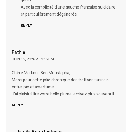
gérés…
Avec la complicité d’une gauche française suicidaire
et particulièrement dégénérée.
REPLY
Fathia
JUIN 15, 2026 AT 2:59PM
Chère Madame Ben Moustapha,
Merci pour cette jolie chronique des trottoirs tunisois,
entre joie et amertume.
J’ai plaisir à lire votre belle plume, écrivez plus souvent !!
REPLY