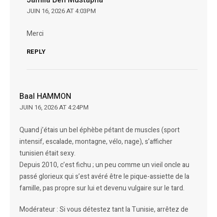
Jamila Ben Mustapha
JUIN 16, 2026 AT 4:03PM
Merci
REPLY
Baal HAMMON
JUIN 16, 2026 AT 4:24PM
Quand j’étais un bel éphèbe pétant de muscles (sport
intensif, escalade, montagne, vélo, nage), s’afficher
tunisien était sexy.
Depuis 2010, c’est fichu ; un peu comme un vieil oncle au
passé glorieux qui s’est avéré être le pique-assiette de la
famille, pas propre sur lui et devenu vulgaire sur le tard.
Modérateur : Si vous détestez tant la Tunisie, arrêtez de