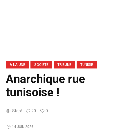
A LA UNE
SOCIETE
TRIBUNE
TUNISIE
Anarchique rue
tunisoise !
Stop!
20
0
14 JUIN 2026