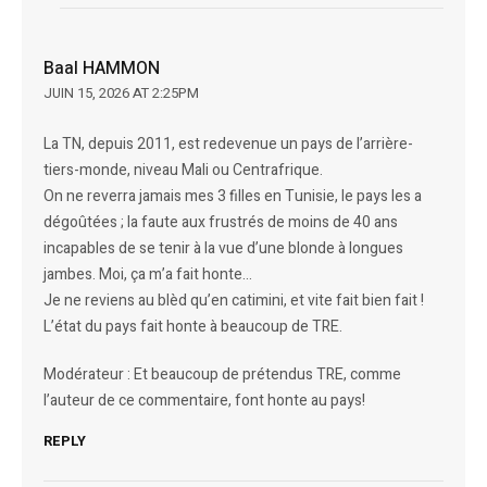
Baal HAMMON
JUIN 15, 2026 AT 2:25PM
La TN, depuis 2011, est redevenue un pays de l’arrière-
tiers-monde, niveau Mali ou Centrafrique.
On ne reverra jamais mes 3 filles en Tunisie, le pays les a
dégoûtées ; la faute aux frustrés de moins de 40 ans
incapables de se tenir à la vue d’une blonde à longues
jambes. Moi, ça m’a fait honte…
Je ne reviens au blèd qu’en catimini, et vite fait bien fait !
L’état du pays fait honte à beaucoup de TRE.
Modérateur : Et beaucoup de prétendus TRE, comme
l’auteur de ce commentaire, font honte au pays!
REPLY