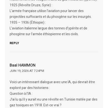
1925 (Révolte Druze, Syrie) :
L’armée française utilise l’aviation pour lancer des
projectiles suffocants et du phosgène sur les insurgés.
1935 – 1936 (Éthiopie) :
L’aviation italienne largue des tonnes d’ypérite et de
phosgène sur l’armée éthiopienne et les civils.
REPLY
Baal HAMMON
JUIN 19, 2026 AT 7:24PM
Voici un intéressant dialogue avec une IA, qui devrait être
exploré par des historiens :
Question à l’IA :
J’ai lu qu’il y aurait eu une révolte en Tunisie matée par des
gaz toxiques en 1918. Est-ce vrai ?