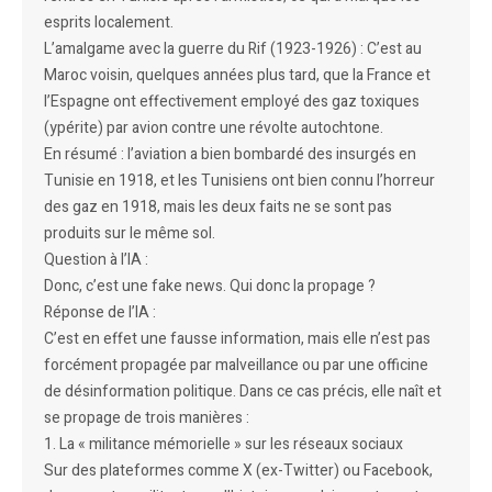
esprits localement.
L’amalgame avec la guerre du Rif (1923-1926) : C’est au
Maroc voisin, quelques années plus tard, que la France et
l’Espagne ont effectivement employé des gaz toxiques
(ypérite) par avion contre une révolte autochtone.
En résumé : l’aviation a bien bombardé des insurgés en
Tunisie en 1918, et les Tunisiens ont bien connu l’horreur
des gaz en 1918, mais les deux faits ne se sont pas
produits sur le même sol.
Question à l’IA :
Donc, c’est une fake news. Qui donc la propage ?
Réponse de l’IA :
C’est en effet une fausse information, mais elle n’est pas
forcément propagée par malveillance ou par une officine
de désinformation politique. Dans ce cas précis, elle naît et
se propage de trois manières :
1. La « militance mémorielle » sur les réseaux sociaux
Sur des plateformes comme X (ex-Twitter) ou Facebook,