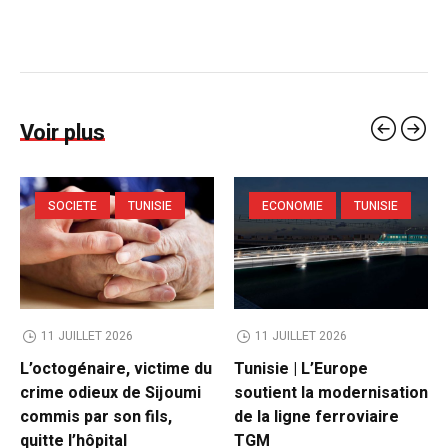
Voir plus
SOCIETE
TUNISIE
ECONOMIE
TUNISIE
11 JUILLET 2026
11 JUILLET 2026
L’octogénaire, victime du
Tunisie | L’Europe
crime odieux de Sijoumi
soutient la modernisation
commis par son fils,
de la ligne ferroviaire
quitte l’hôpital
TGM