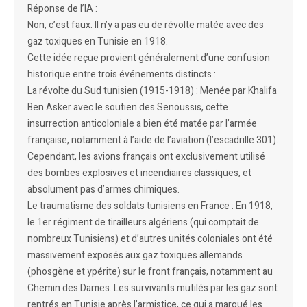
Réponse de l’IA :
Non, c’est faux. Il n’y a pas eu de révolte matée avec des
gaz toxiques en Tunisie en 1918.
Cette idée reçue provient généralement d’une confusion
historique entre trois événements distincts :
La révolte du Sud tunisien (1915-1918) : Menée par Khalifa
Ben Asker avec le soutien des Senoussis, cette
insurrection anticoloniale a bien été matée par l’armée
française, notamment à l’aide de l’aviation (l’escadrille 301).
Cependant, les avions français ont exclusivement utilisé
des bombes explosives et incendiaires classiques, et
absolument pas d’armes chimiques.
Le traumatisme des soldats tunisiens en France : En 1918,
le 1er régiment de tirailleurs algériens (qui comptait de
nombreux Tunisiens) et d’autres unités coloniales ont été
massivement exposés aux gaz toxiques allemands
(phosgène et ypérite) sur le front français, notamment au
Chemin des Dames. Les survivants mutilés par les gaz sont
rentrés en Tunisie après l’armistice, ce qui a marqué les