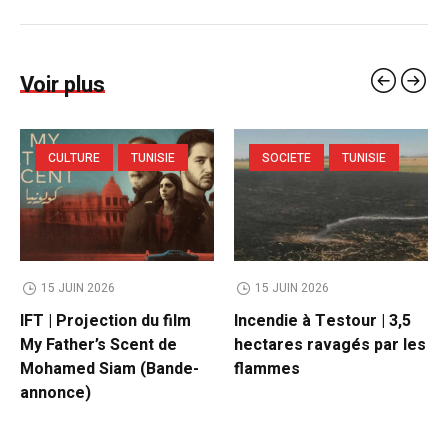
Voir plus
CULTURE
TUNISIE
SOCIETE
TUNISIE
15 JUIN 2026
15 JUIN 2026
IFT | Projection du film
Incendie à Testour | 3,5
My Father’s Scent de
hectares ravagés par les
Mohamed Siam (Bande-
flammes
annonce)