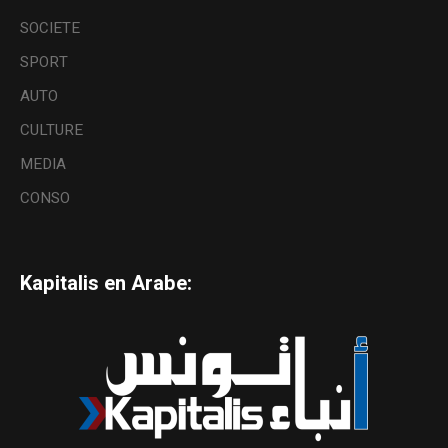
SOCIETE
SPORT
AUTO
CULTURE
MEDIA
CONSO
Kapitalis en Arabe: