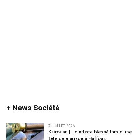
+ News Société
7 JUILLET 2026
Kairouan | Un artiste blessé lors d’une
fête de mariage à Haffouz