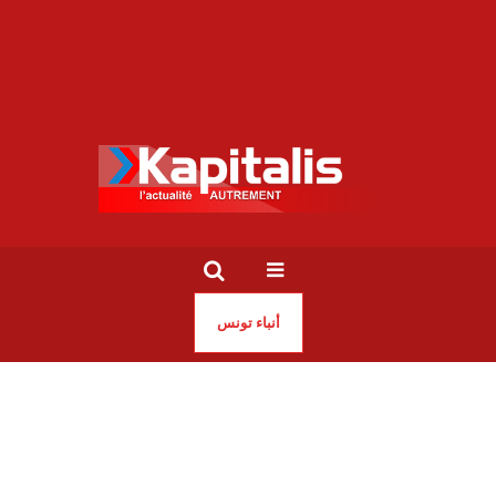
أنباء تونس