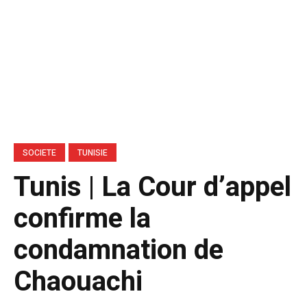
SOCIETE
TUNISIE
Tunis | La Cour d’appel
confirme la
condamnation de
Chaouachi