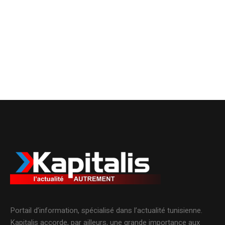
Portail d’information, spécialisé dans l’actualité tunisienne.
Kapitalis accorde, par ailleurs, une grande importance aux