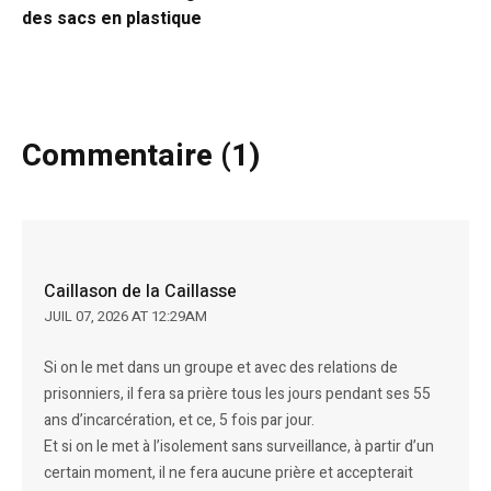
des sacs en plastique
Commentaire (1)
Caillason de la Caillasse
JUIL 07, 2026 AT 12:29AM
Si on le met dans un groupe et avec des relations de
prisonniers, il fera sa prière tous les jours pendant ses 55
ans d’incarcération, et ce, 5 fois par jour.
Et si on le met à l’isolement sans surveillance, à partir d’un
certain moment, il ne fera aucune prière et accepterait