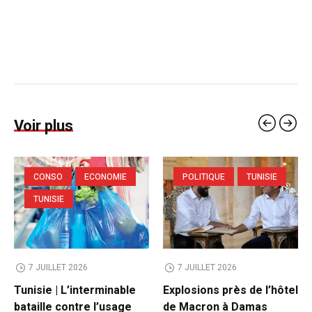
Voir plus
CONSO
ECONOMIE
POLITIQUE
TUNISIE
TUNISIE
7 JUILLET 2026
7 JUILLET 2026
Tunisie | L’interminable
Explosions près de l’hôtel
bataille contre l’usage
de Macron à Damas