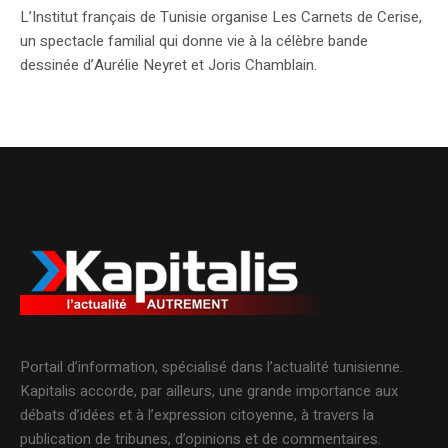
L’Institut français de Tunisie organise Les Carnets de Cerise,
un spectacle familial qui donne vie à la célèbre bande
dessinée d’Aurélie Neyret et Joris Chamblain.
Portail d’information, spécialisé dans l’actualité tunisienne.
Kapitalis accorde, par ailleurs, une grande importance aux
débats d’idées et à l’expression citoyenne, à travers la
publication de tribunes, d’opinions et de commentaires.