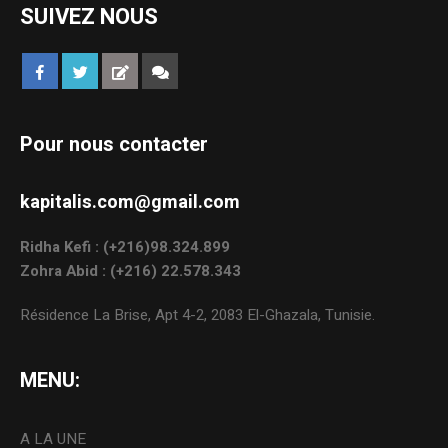
SUIVEZ NOUS
Pour nous contacter
kapitalis.com@gmail.com
Ridha Kefi : (+216)98.324.899
Zohra Abid : (+216) 22.578.343
Résidence La Brise, Apt 4-2, 2083 El-Ghazala, Tunisie.
MENU:
A LA UNE