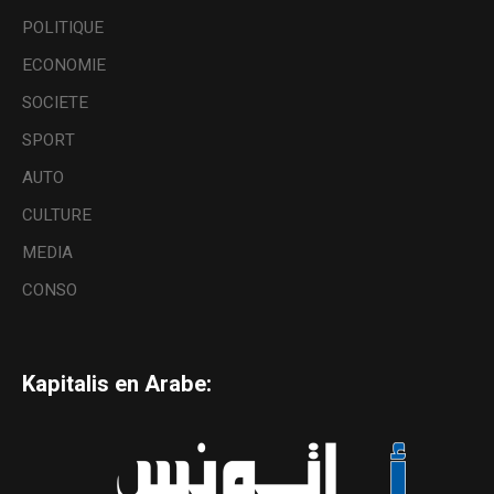
POLITIQUE
ECONOMIE
SOCIETE
SPORT
AUTO
CULTURE
MEDIA
CONSO
Kapitalis en Arabe: