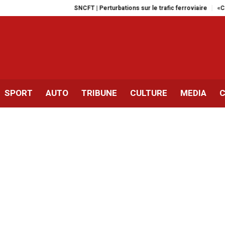
SNCFT | Perturbations sur le trafic ferroviaire
«Ciné Vague 
SPORT
AUTO
TRIBUNE
CULTURE
MEDIA