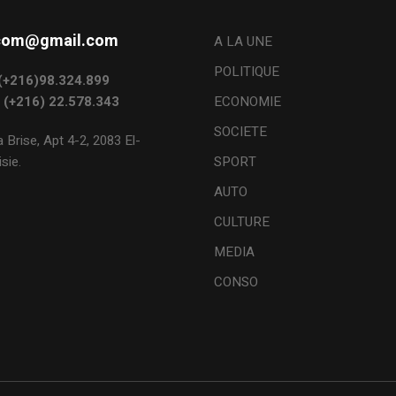
s.com@gmail.com
A LA UNE
POLITIQUE
: (+216)98.324.899
: (+216) 22.578.343
ECONOMIE
SOCIETE
 Brise, Apt 4-2, 2083 El-
sie.
SPORT
AUTO
CULTURE
MEDIA
CONSO