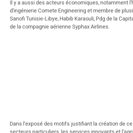
Il y a aussi des acteurs économiques, notamment l’
d’ingénierie Comete Engineering et membre de plusi
Sanofi Tunisie-Libye, Habib Karaouli, Pdg de la Cap
de la compagnie aérienne Syphax Airlines.
Dans l’exposé des motifs justifiant la création de
secteurs particuliers, les services innovants et l’agr