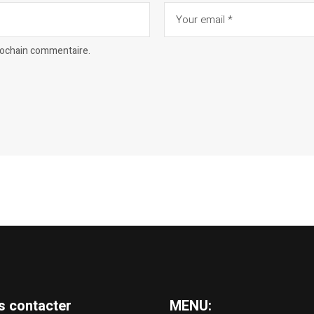
prochain commentaire.
s contacter
MENU: