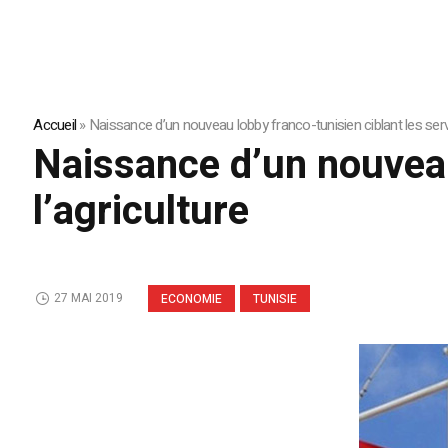
Accueil
»
Naissance d’un nouveau lobby franco-tunisien ciblant les servi
Naissance d’un nouveau 
l’agriculture
27 MAI 2019
ECONOMIE
TUNISIE