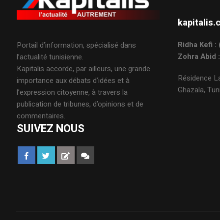
kapitali
Ridha Kefi 
Portail d’information, spécialisé dans
Zohra Abid 
l’actualité tunisienne.
Kapitalis accorde, par ailleurs, une grande
Résidence La
importance aux débats d’idées et à
Ghazala, Tuni
l’expression citoyenne, à travers la
publication de tribunes, d’opinions et de
commentaires.
SUIVEZ NOUS