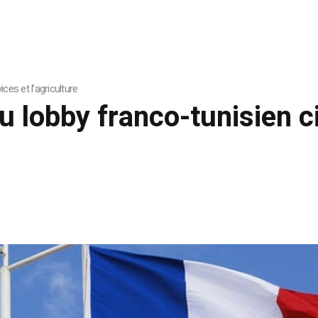
ces et l’agriculture
lobby franco-tunisien ci