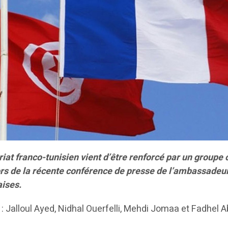
at franco-tunisien vient d’être renforcé par un groupe
lors de la récente conférence de presse de l’ambassadeur
aises.
s : Jalloul Ayed, Nidhal Ouerfelli, Mehdi Jomaa et Fadhel A