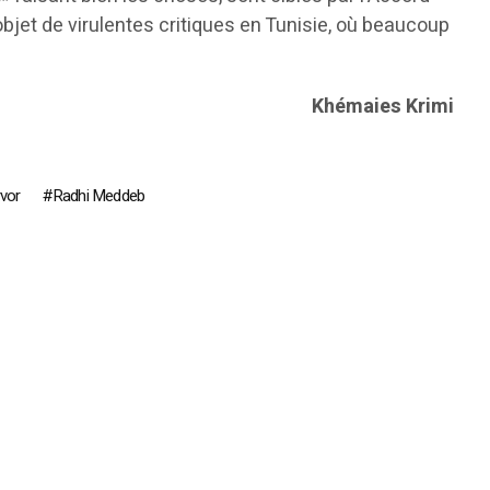
objet de virulentes critiques en Tunisie, où beaucoup
Khémaies Krimi
rvor
Radhi Meddeb