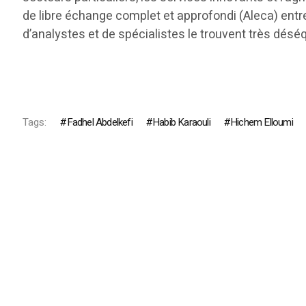
de libre échange complet et approfondi (Aleca) entre
d’analystes et de spécialistes le trouvent très déséq
Tags:
Fadhel Abdelkefi
Habib Karaouli
Hichem Elloumi