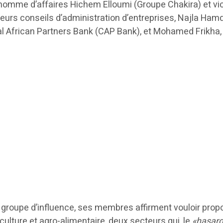
homme d’affaires Hichem Elloumi (Groupe Chakira) et vic
eurs conseils d’administration d’entreprises, Najla Ham
ital African Partners Bank (CAP Bank), et Mohamed Frikha
 ce groupe d’influence, ses membres affirment vouloir p
iculture et agro-alimentaire, deux secteurs qui, le
«hasar