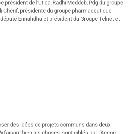
e président de l’Utica, Radhi Meddeb, Pdg du groupe
di Chérif, présidente du groupe pharmaceutique
, député Ennahdha et président du Groupe Telnet et
roposer des idées de projets communs dans deux
d»
faisant bien les choses, sont ciblés par l’Accord