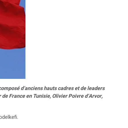
 composé d’anciens hauts cadres et de leaders
 de France en Tunisie, Olivier Poivre d’Arvor,
bdelkefi.