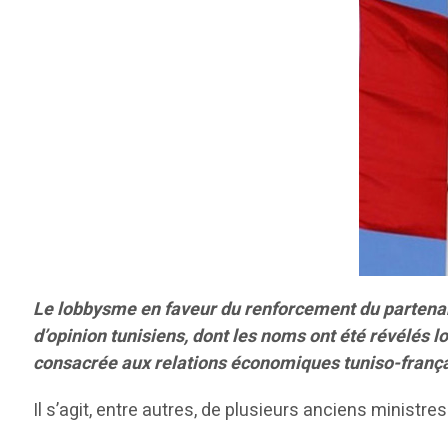
Le lobbysme en faveur du renforcement du partenari
d’opinion tunisiens, dont les noms ont été révélés 
consacrée aux relations économiques tuniso-franç
Il s’agit, entre autres, de plusieurs anciens ministre