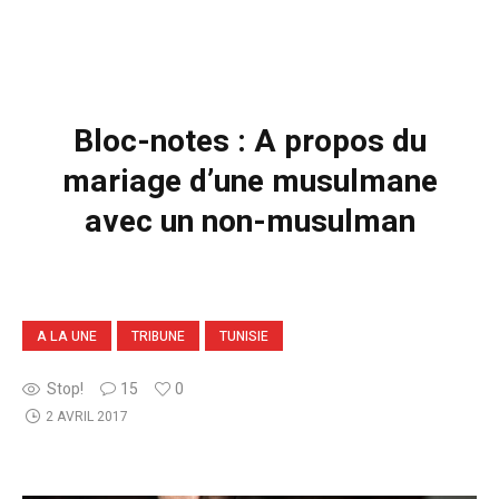
Bloc-notes : A propos du
mariage d’une musulmane
avec un non-musulman
A LA UNE
TRIBUNE
TUNISIE
Stop!
15
0
2 AVRIL 2017