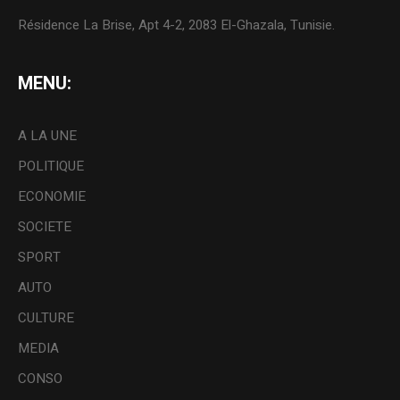
Résidence La Brise, Apt 4-2, 2083 El-Ghazala, Tunisie.
MENU:
A LA UNE
POLITIQUE
ECONOMIE
SOCIETE
SPORT
AUTO
CULTURE
MEDIA
CONSO