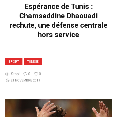
Espérance de Tunis :
Chamseddine Dhaouadi
rechute, une défense centrale
hors service
SPORT
TUNISIE
Stop!
0
0
21 NOVEMBRE 2019