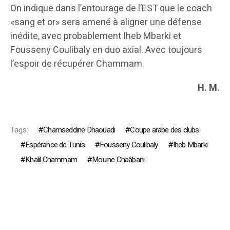
On indique dans l’entourage de l’EST que le coach
«sang et or» sera amené à aligner une défense
inédite, avec probablement Iheb Mbarki et
Fousseny Coulibaly en duo axial. Avec toujours
l’espoir de récupérer Chammam.
H. M.
Tags:
Chamseddine Dhaouadi
Coupe arabe des clubs
Espérance de Tunis
Fousseny Coulibaly
Iheb Mbarki
Khalil Chammam
Mouine Chaâbani