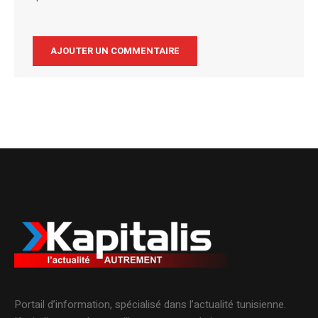
Alternative:
Portail d’information, spécialisé dans l’actualité tunisienne.