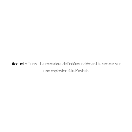
Accueil
»
Tunis : Le ministère de l’intérieur dément la rumeur sur
une explosion à la Kasbah