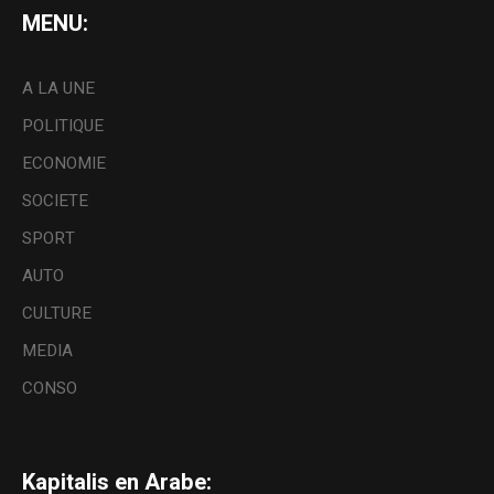
MENU:
A LA UNE
POLITIQUE
ECONOMIE
SOCIETE
SPORT
AUTO
CULTURE
MEDIA
CONSO
Kapitalis en Arabe: