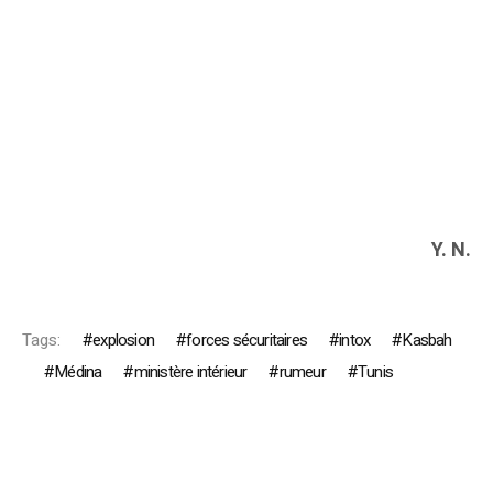
Y. N.
Tags:
explosion
forces sécuritaires
intox
Kasbah
Médina
ministère intérieur
rumeur
Tunis