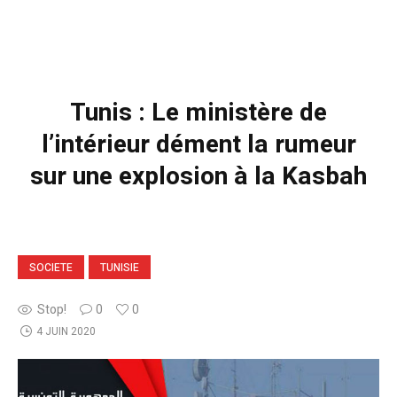
Tunis : Le ministère de
l’intérieur dément la rumeur
sur une explosion à la Kasbah
SOCIETE
TUNISIE
Stop!
0
0
4 JUIN 2020