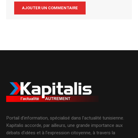
Alternative:
Portail d’information, spécialisé dans l’actualité tunisienne.
Kapitalis accorde, par ailleurs, une grande importance aux
débats d’idées et à l’expression citoyenne, à travers la