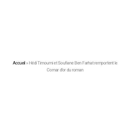
Accueil
»
Hédi Timoumi et Soufiane Ben Farhat remportent le
Comar d’or du roman