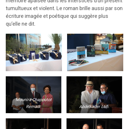
mémoire apaisée dans les interstices d’un présent
tumultueux et violent. Le roman brille aussi par son
écriture imagée et poétique qui suggère plus
qu’elle ne dit.
Mounira Chapoutot
Remadi.
Abdelkader Ltifi.