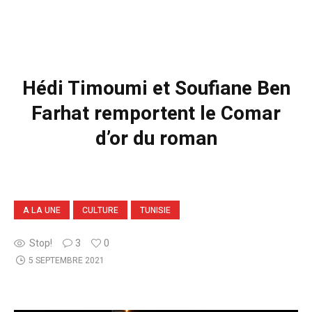
Hédi Timoumi et Soufiane Ben
Farhat remportent le Comar
d’or du roman
A LA UNE
CULTURE
TUNISIE
Stop!
3
0
5 SEPTEMBRE 2021