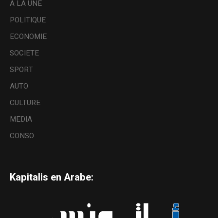
A LA UNE
POLITIQUE
ECONOMIE
SOCIETE
SPORT
AUTO
CULTURE
MEDIA
CONSO
Kapitalis en Arabe: