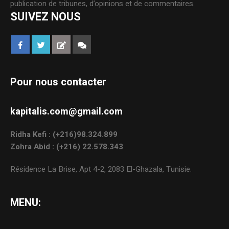
publication de tribunes, d’opinions et de commentaires.
SUIVEZ NOUS
Pour nous contacter
kapitalis.com@gmail.com
Ridha Kefi : (+216)98.324.899
Zohra Abid : (+216) 22.578.343
Résidence La Brise, Apt 4-2, 2083 El-Ghazala, Tunisie.
MENU: