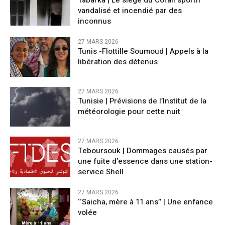
Tabarka | Le siège du Corail sportif
vandalisé et incendié par des
inconnus
27 MARS 2026
Tunis -Flottille Soumoud | Appels à la
libération des détenus
27 MARS 2026
Tunisie | Prévisions de l’Institut de la
météorologie pour cette nuit
27 MARS 2026
Teboursouk | Dommages causés par
une fuite d’essence dans une station-
service Shell
27 MARS 2026
‘‘Saicha, mère à 11 ans’’ | Une enfance
volée