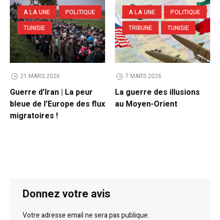
A LA UNE
POLITIQUE
A LA UNE
POLITIQUE
TUNISIE
TRIBUNE
TUNISIE
21 MARS 2026
7 MARS 2026
Guerre d’Iran | La peur
La guerre des illusions
bleue de l’Europe des flux
au Moyen-Orient
migratoires !
Donnez votre avis
Votre adresse email ne sera pas publique.