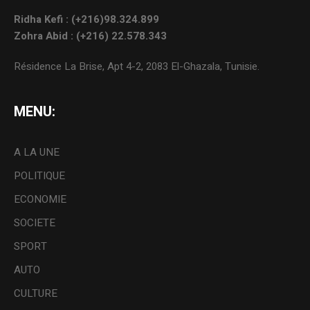
Ridha Kefi : (+216)98.324.899
Zohra Abid : (+216) 22.578.343
Résidence La Brise, Apt 4-2, 2083 El-Ghazala, Tunisie.
MENU:
A LA UNE
POLITIQUE
ECONOMIE
SOCIETE
SPORT
AUTO
CULTURE