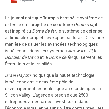
Le journal note que Trump a baptisé le système de
défense qu’il projette de construire
Dôme d’or
, il
est inspiré du
Dôme de fer
, le système de défense
antimissile complet développé par Israël. C’est une
manière de saluer les avancées technologiques
israéliennes dans les systèmes
Arrow II
et
III
, le
Bouclier de David
et le
Dôme de fer
qui servent les
États-Unis et leurs alliés.
Israel Hayom
indique que la haute technologie
israélienne est le deuxième pôle de
développement technologique au monde après la
Silicon Valley. L’agence a précisé que 2500
entreprises américaines investissent dans
l’économie israélienne sans y être contraintes. Des