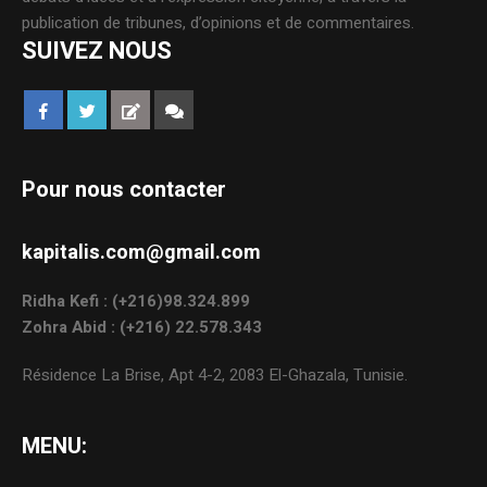
publication de tribunes, d’opinions et de commentaires.
SUIVEZ NOUS
Pour nous contacter
kapitalis.com@gmail.com
Ridha Kefi : (+216)98.324.899
Zohra Abid : (+216) 22.578.343
Résidence La Brise, Apt 4-2, 2083 El-Ghazala, Tunisie.
MENU: