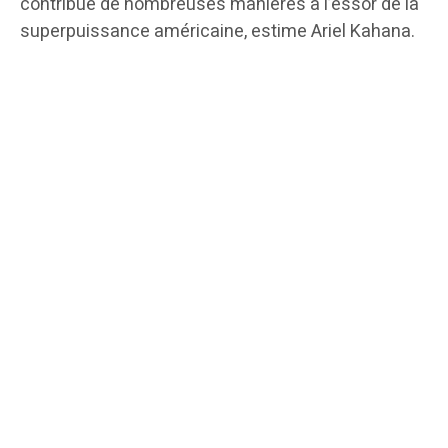
contribué de nombreuses manières à l’essor de la
superpuissance américaine, estime Ariel Kahana.