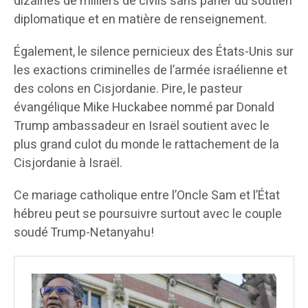
dizaines de milliers de civils sans parler du soutien
diplomatique et en matière de renseignement.
Également, le silence pernicieux des États-Unis sur
les exactions criminelles de l’armée israélienne et
des colons en Cisjordanie. Pire, le pasteur
évangélique Mike Huckabee nommé par Donald
Trump ambassadeur en Israël soutient avec le
plus grand culot du monde le rattachement de la
Cisjordanie à Israël.
Ce mariage catholique entre l’Oncle Sam et l’État
hébreu peut se poursuivre surtout avec le couple
soudé Trump-Netanyahu!