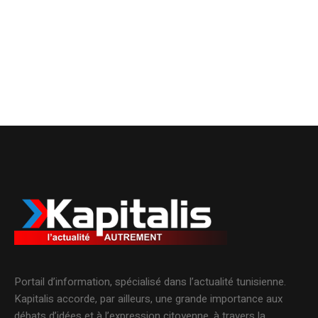
Portail d’information, spécialisé dans l’actualité tunisienne.
Kapitalis accorde, par ailleurs, une grande importance aux
débats d’idées et à l’expression citoyenne, à travers la