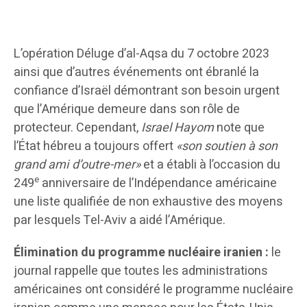
L’opération Déluge d’al-Aqsa du 7 octobre 2023
ainsi que d’autres événements ont ébranlé la
confiance d’Israël démontrant son besoin urgent
que l’Amérique demeure dans son rôle de
protecteur. Cependant,
Israel Hayom
note que
l’État hébreu a toujours offert
«son soutien à son
grand ami d’outre-mer»
et a établi à l’occasion du
e
249
anniversaire de l’Indépendance américaine
une liste qualifiée de non exhaustive des moyens
par lesquels Tel-Aviv a aidé l’Amérique.
Élimination du programme nucléaire iranien :
le
journal rappelle que toutes les administrations
américaines ont considéré le programme nucléaire