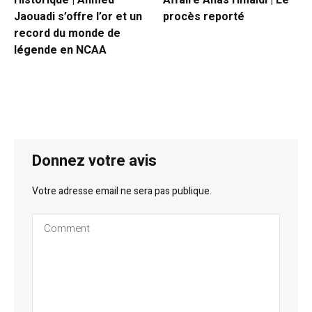
Historique | Ahmed
Affaire Anas Hmaïdi | Le
Jaouadi s’offre l’or et un
procès reporté
record du monde de
légende en NCAA
Donnez votre avis
Votre adresse email ne sera pas publique.