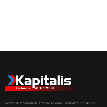
Portail d’information, spécialisé dans l’actualité tunisienne.