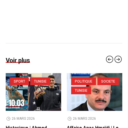
Voir plus
SPORT
TUNISIE
POLITIQUE
SOCIETE
TUNISIE
26 MARS 2026
26 MARS 2026