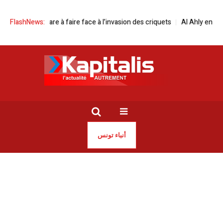
e se prépare à faire face à l’invasion des criquets
FlashNews:
Al Ahly en difficulté
أنباء تونس