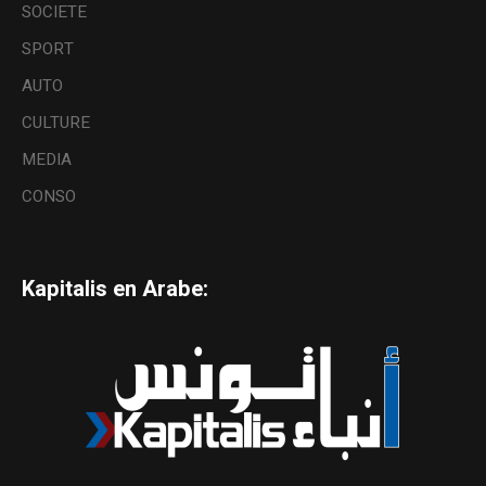
SOCIETE
SPORT
AUTO
CULTURE
MEDIA
CONSO
Kapitalis en Arabe: