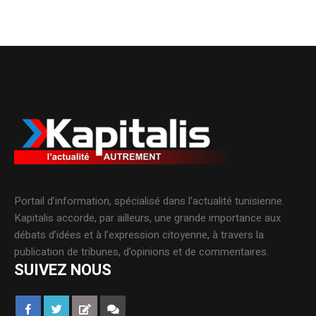
Portail d’information, spécialisé dans l’actualité tunisienne.
Kapitalis accorde, par ailleurs, une grande importance aux
débats d’idées et à l’expression citoyenne, à travers la
publication de tribunes, d’opinions et de commentaires.
SUIVEZ NOUS