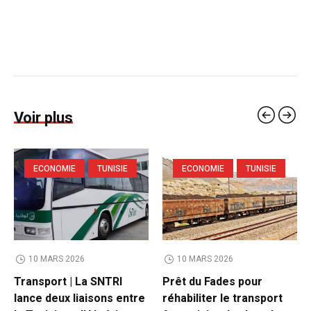
Voir plus
ECONOMIE
TUNISIE
ECONOMIE
TUNISIE
10 MARS 2026
10 MARS 2026
Transport | La SNTRI
Prêt du Fades pour
lance deux liaisons entre
réhabiliter le transport