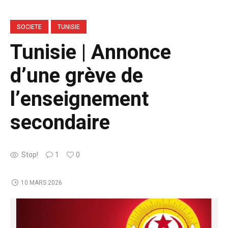
SOCIETE
TUNISIE
Tunisie | Annonce
d’une grève de
l’enseignement
secondaire
Stop!
1
0
10 MARS 2026