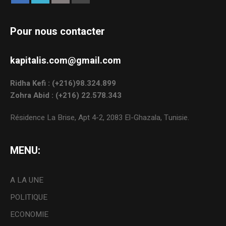
Pour nous contacter
kapitalis.com@gmail.com
Ridha Kefi : (+216)98.324.899
Zohra Abid : (+216) 22.578.343
Résidence La Brise, Apt 4-2, 2083 El-Ghazala, Tunisie.
MENU:
A LA UNE
POLITIQUE
ECONOMIE