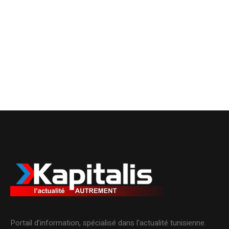
Portail d’information, spécialisé dans l’actualité tunisienne.