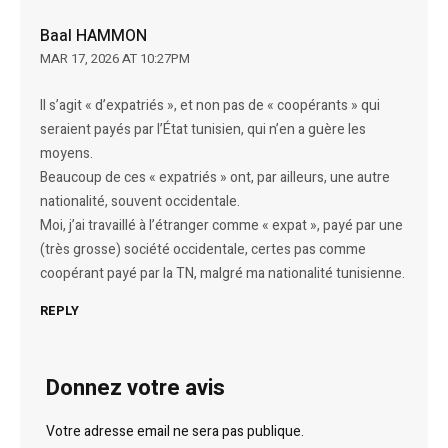
Baal HAMMON
MAR 17, 2026 AT 10:27PM
Il s’agit « d’expatriés », et non pas de « coopérants » qui
seraient payés par l’État tunisien, qui n’en a guère les
moyens.
Beaucoup de ces « expatriés » ont, par ailleurs, une autre
nationalité, souvent occidentale.
Moi, j’ai travaillé à l’étranger comme « expat », payé par une
(très grosse) société occidentale, certes pas comme
coopérant payé par la TN, malgré ma nationalité tunisienne.
REPLY
Donnez votre avis
Votre adresse email ne sera pas publique.