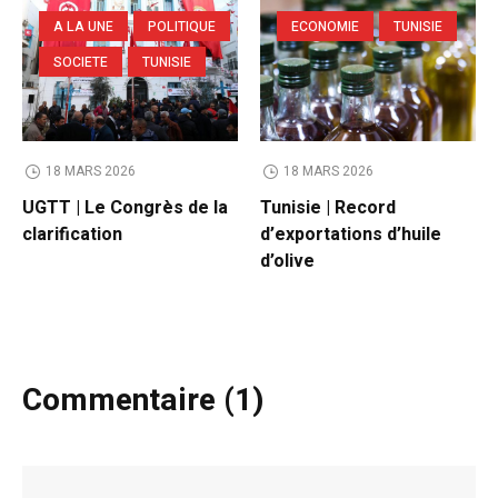
A LA UNE
POLITIQUE
ECONOMIE
TUNISIE
SOCIETE
TUNISIE
18 MARS 2026
18 MARS 2026
UGTT | Le Congrès de la
Tunisie | Record
clarification
d’exportations d’huile
d’olive
Commentaire (1)