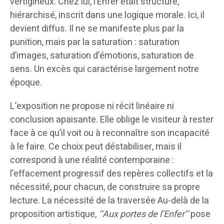
vertigineux. Chez lui, l’Enfer était structuré,
hiérarchisé, inscrit dans une logique morale. Ici, il
devient diffus. Il ne se manifeste plus par la
punition, mais par la saturation : saturation
d’images, saturation d’émotions, saturation de
sens. Un excès qui caractérise largement notre
époque.
L’exposition ne propose ni récit linéaire ni
conclusion apaisante. Elle oblige le visiteur à rester
face à ce qu’il voit ou à reconnaître son incapacité
à le faire. Ce choix peut déstabiliser, mais il
correspond à une réalité contemporaine :
l’effacement progressif des repères collectifs et la
nécessité, pour chacun, de construire sa propre
lecture. La nécessité de la traversée Au-delà de la
proposition artistique,
‘‘Aux portes de l’Enfer’’
pose