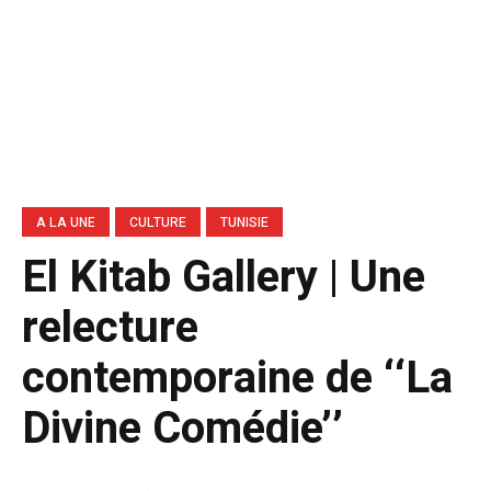
A LA UNE
CULTURE
TUNISIE
El Kitab Gallery | Une
relecture
contemporaine de ‘‘La
Divine Comédie’’