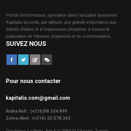
Portail d’information, spécialisé dans l’actualité tunisienne.
Kapitalis accorde, par ailleurs, une grande importance aux
débats d’idées et à l’expression citoyenne, à travers la
publication de tribunes, d’opinions et de commentaires.
SUIVEZ NOUS
Pour nous contacter
kapitalis.com@gmail.com
Ridha Kefi : (+216)98.324.899
Zohra Abid : (+216) 22.578.343
Résidence La Brise, Apt 4-2, 2083 El-Ghazala, Tunisie.