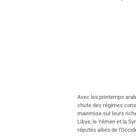
Avec les printemps arab
chute des régimes consi
mainmise sur leurs riche
Libye, le Yémen et la S
réputés alliés de l’Occi