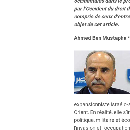
occidentales dans le pr
par l’Occident du droit
compris de ceux d’entre 
objet de cet article.
Ahmed Ben Mustapha 
expansionniste israélo-s
Orient. En réalité, elle
politique, militaire e
l’invasion et l’occupation