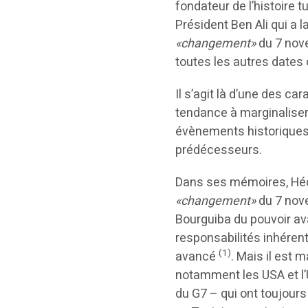
fondateur de l’histoire t
Président Ben Ali qui a 
«changement»
du 7 nove
toutes les autres dates 
Il s’agit là d’une des ca
tendance à marginaliser
évènements historiques 
prédécesseurs.
Dans ses mémoires, Hédi
«changement»
du 7 nove
Bourguiba du pouvoir ava
responsabilités inhérent
(1)
avancé
. Mais il est 
notamment les USA et l
du G7 – qui ont toujours