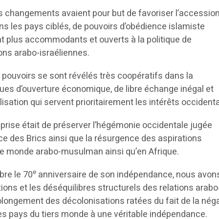
ces changements avaient pour but de favoriser l’accessio
ans les pays ciblés, de pouvoirs d’obédience islamiste
 plus accommodants et ouverts à la politique de
ons arabo-israéliennes.
ouvoirs se sont révélés très coopératifs dans la
ques d’ouverture économique, de libre échange inégal et
lisation qui servent prioritairement les intérêts occident
reprise était de préserver l’hégémonie occidentale jugée
 des Brics ainsi que la résurgence des aspirations
le monde arabo-musulman ainsi qu’en Afrique.
e
bre le 70
anniversaire de son indépendance, nous avon
tions et les déséquilibres structurels des relations arabo
olongement des décolonisations ratées du fait de la nég
des pays du tiers monde à une véritable indépendance.