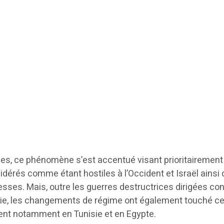
es, ce phénomène s’est accentué visant prioritairement 
dérés comme étant hostiles à l’Occident et Israël ainsi 
sses. Mais, outre les guerres destructrices dirigées con
yrie, les changements de régime ont également touché c
dent notamment en Tunisie et en Egypte.