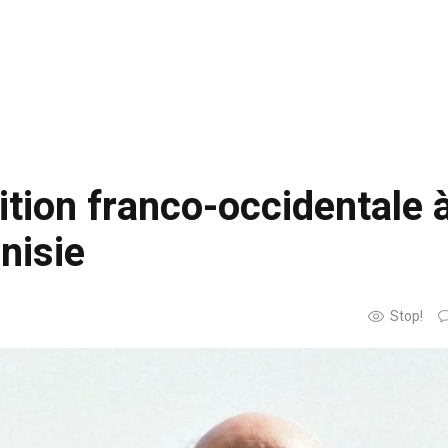
ition franco-occidentale 
unisie
Stop!