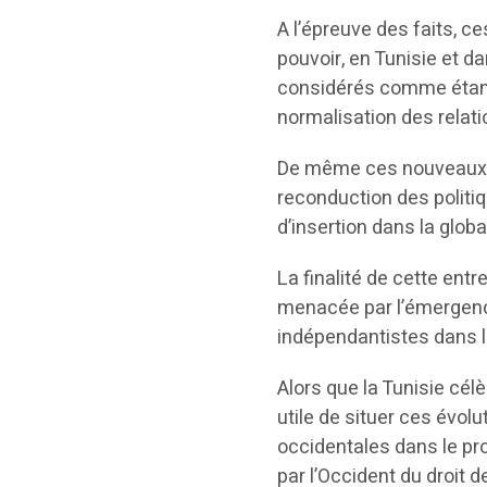
A l’épreuve des faits, 
pouvoir, en Tunisie et d
considérés comme étant
normalisation des relati
De même ces nouveaux p
reconduction des politi
d’insertion dans la globa
La finalité de cette ent
menacée par l’émergence
indépendantistes dans 
Alors que la Tunisie célè
utile de situer ces évolu
occidentales dans le pr
par l’Occident du droit 