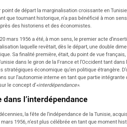
r point de départ la marginalisation croissante en Tunisi
ant que tournant historique, n’a pas bénéficié à mon sen
 auprès des historiens et des économistes.
u 20 mars 1956 a été, à mon sens, le premier acte d’insert
alisation laquelle revêtait, dès le départ, une double dim
ue. Sa finalité première, était, du point de vue français,
unisie dans le giron de la France et l’Occident tant dans 
s stratégiques économique qu’en politique étrangère. D’
ons sur l’autonomie interne en tant que partie intégrante
sur le concept d’
«interdépendance»
.
 dans l’interdépendance
cennies, la fête de l’indépendance de la Tunisie, acqui
0 mars 1956, n’est plus célébrée en tant que moment his