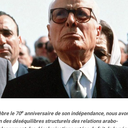
e
èbre le 70
anniversaire de son indépendance, nous avo
ion des déséquilibres structurels des relations arabo-