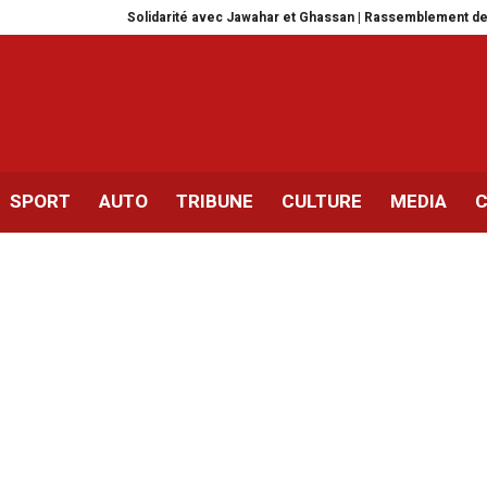
Solidarité avec Jawahar et Ghassan | Rassemblement demain devant le
SPORT
AUTO
TRIBUNE
CULTURE
MEDIA