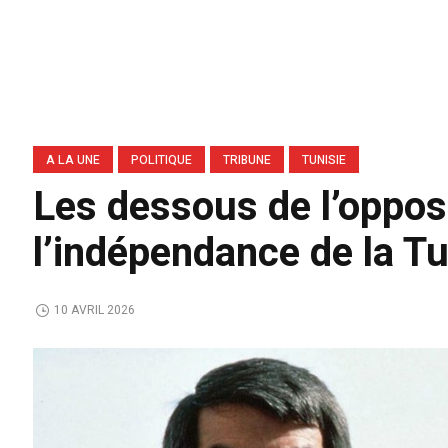
A LA UNE
POLITIQUE
TRIBUNE
TUNISIE
Les dessous de l’oppos
l’indépendance de la T
10 AVRIL 2026