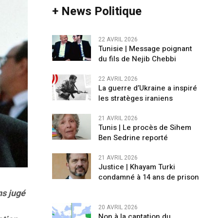
+ News Politique
22 AVRIL 2026
Tunisie | Message poignant
du fils de Nejib Chebbi
22 AVRIL 2026
La guerre d’Ukraine a inspiré
les stratèges iraniens
21 AVRIL 2026
Tunis | Le procès de Sihem
Ben Sedrine reporté
21 AVRIL 2026
Justice | Khayam Turki
condamné à 14 ans de prison
ns jugé
20 AVRIL 2026
Non à la captation du