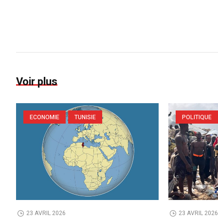
Voir plus
ECONOMIE
TUNISIE
POLITIQUE
23 AVRIL 2026
23 AVRIL 202