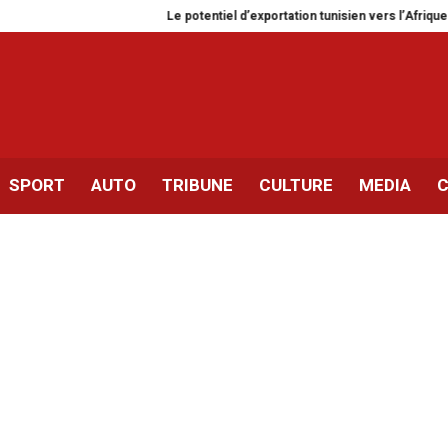
Le potentiel d’exportation tunisien vers l’Afrique évalué à 2
SPORT
AUTO
TRIBUNE
CULTURE
MEDIA