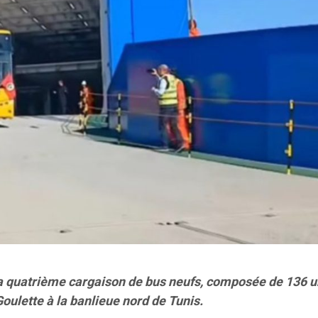
 la quatrième cargaison de bus neufs, composée de 136 un
oulette à la banlieue nord de Tunis.