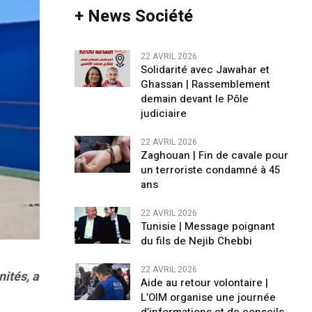
+ News Société
22 AVRIL 2026
Solidarité avec Jawahar et
Ghassan | Rassemblement
demain devant le Pôle
judiciaire
22 AVRIL 2026
Zaghouan | Fin de cavale pour
un terroriste condamné à 45
ans
22 AVRIL 2026
Tunisie | Message poignant
du fils de Nejib Chebbi
22 AVRIL 2026
ités, a
Aide au retour volontaire |
L’OIM organise une journée