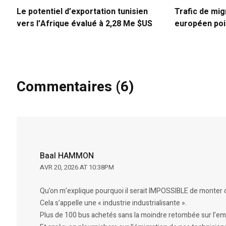
Le potentiel d’exportation tunisien
Trafic de mig
vers l’Afrique évalué à 2,28 Me $US
européen poin
Commentaires (6)
Baal HAMMON
AVR 20, 2026 AT 10:38PM
Qu’on m’explique pourquoi il serait IMPOSSIBLE de monter
Cela s’appelle une « industrie industrialisante ».
Plus de 100 bus achetés sans la moindre retombée sur l’em