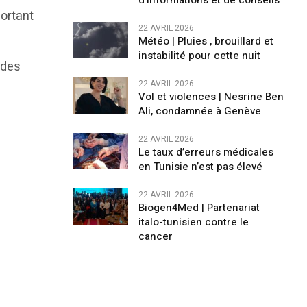
d’informations et de conseils
portant
22 AVRIL 2026
Météo | Pluies , brouillard et
instabilité pour cette nuit
 des
22 AVRIL 2026
Vol et violences | Nesrine Ben
Ali, condamnée à Genève
22 AVRIL 2026
Le taux d’erreurs médicales
en Tunisie n’est pas élevé
22 AVRIL 2026
Biogen4Med | Partenariat
italo-tunisien contre le
cancer