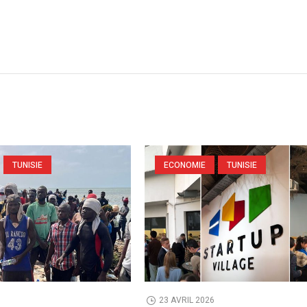
TUNISIE
ECONOMIE
TUNISIE
6
23 AVRIL 2026