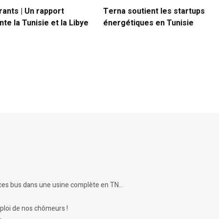
rants | Un rapport
Terna soutient les startups
te la Tunisie et la Libye
énergétiques en Tunisie
 ces bus dans une usine complète en TN…
ploi de nos chômeurs !