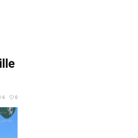
lle
6
0