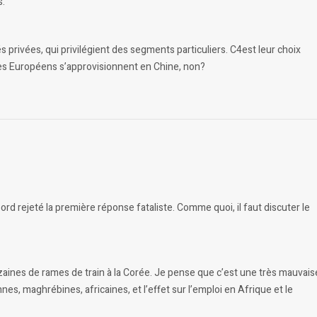
s.
s privées, qui privilégient des segments particuliers. C4est leur choix
 Les Européens s’approvisionnent en Chine, non?
abord rejeté la première réponse fataliste. Comme quoi, il faut discuter le
izaines de rames de train à la Corée. Je pense que c’est une très mauvais
nes, maghrébines, africaines, et l’effet sur l’emploi en Afrique et le