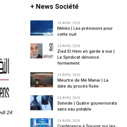
+ News Société
24 AVRIL 2026
Météo | Les prévisions pour
cette nuit
24 AVRIL 2026
Zied El Heni en garde à vue |
Le Syndicat dénonce
fermement
24 AVRIL 2026
Meurtre de Me Manaï | La
date du procès fixée
24 AVRIL 2026
Sonede | Quatre gouvernorats
sans eau potable
edi 24
24 AVRIL 2026
Conférence à Sousse sur les