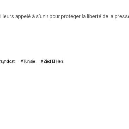
leurs appelé à s’unir pour protéger la liberté de la press
syndicat
Tunisie
Zied El Heni