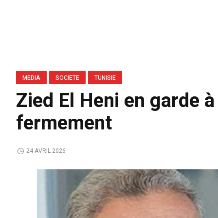
MEDIA
SOCIETE
TUNISIE
Zied El Heni en garde à
fermement
24 AVRIL 2026