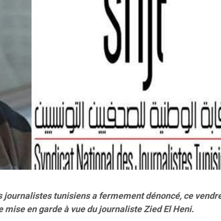
s journalistes tunisiens a fermement dénoncé, ce vendr
de mise en garde à vue du journaliste Zied El Heni.