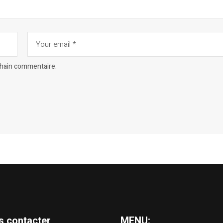
chain commentaire.
s contacter
MENU: