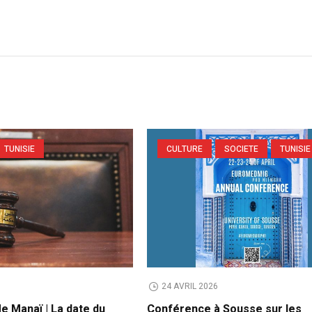
TUNISIE
CULTURE
SOCIETE
TUNISIE
6
24 AVRIL 2026
e Manaï | La date du
Conférence à Sousse sur les