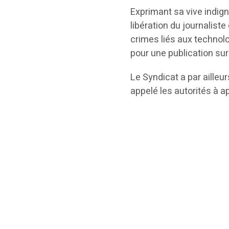
Exprimant sa vive indig
libération du journaliste
crimes liés aux technolo
pour une publication su
Le Syndicat a par ailleu
appelé les autorités à ap