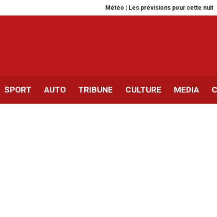
Météo | Les prévisions pour cette nuit
Zied El 
SPORT
AUTO
TRIBUNE
CULTURE
MEDIA