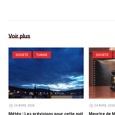
Voir plus
SOCIETE
TUNISIE
SOCIETE
24 AVRIL 2026
24 AVRIL 202
Météo | Les prévisions pour cette nuit
Meurtre de M