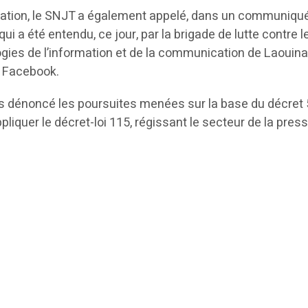
nation, le SNJT a également appelé, dans un communiqué
 qui a été entendu, ce jour, par la brigade de lutte contre l
gies de l’information et de la communication de Laouina,
r Facebook.
rs dénoncé les poursuites menées sur la base du décret 5
pliquer le décret-loi 115, régissant le secteur de la press