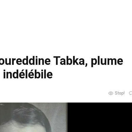
Noureddine Tabka, plume
 indélébile
Stop!