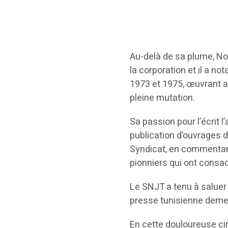
Au-delà de sa plume, N
la corporation et il a n
1973 et 1975, œuvrant a
pleine mutation.
Sa passion pour l’écrit l
publication d’ouvrages 
Syndicat, en commentant
pionniers qui ont consac
Le SNJT a tenu à saluer 
presse tunisienne demeu
En cette douloureuse ci