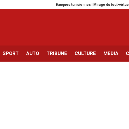
Banques tunisiennes | Mirage du tout-virtuel ou aband
SPORT
AUTO
TRIBUNE
CULTURE
MEDIA