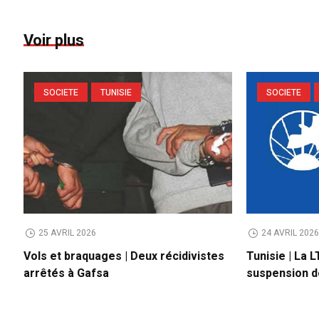
Voir plus
SOCIETE
TUNISIE
SOCIETE
25 AVRIL 2026
24 AVRIL 202
Vols et braquages | Deux récidivistes
Tunisie | La 
arrêtés à Gafsa
suspension de