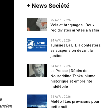
+ News Société
25 AVRIL 2026
Vols et braquages | Deux
récidivistes arrêtés à Gafsa
24 AVRIL 2026
Tunisie | La LTDH contestera
sa suspension devant la
justice
24 AVRIL 2026
La Presse | Décès de
Noureddine Tabka, plume
historique et empreinte
indélébile
24 AVRIL 2026
e
Météo | Les prévisions pour
ancien
cette nuit