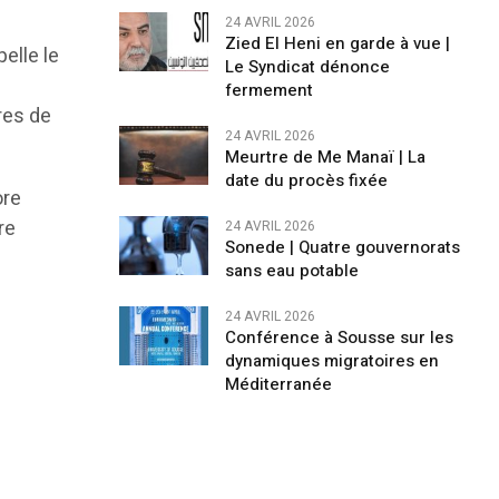
24 AVRIL 2026
Zied El Heni en garde à vue |
elle le
Le Syndicat dénonce
fermement
res de
24 AVRIL 2026
Meurtre de Me Manaï | La
date du procès fixée
ore
re
24 AVRIL 2026
Sonede | Quatre gouvernorats
sans eau potable
24 AVRIL 2026
Conférence à Sousse sur les
dynamiques migratoires en
Méditerranée