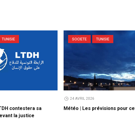
TUNISIE
SOCIETE
TUNISIE
6
24 AVRIL 2026
LTDH contestera sa
Météo | Les prévisions pour ce
vant la justice