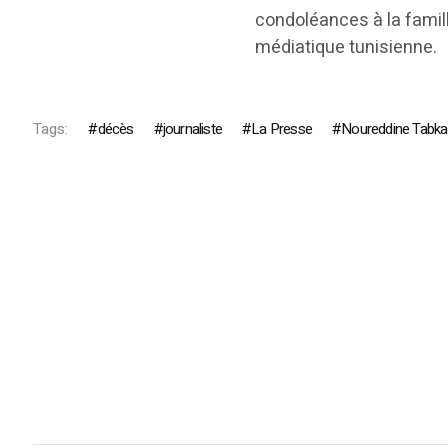
condoléances à la famill
médiatique tunisienne.
Tags:
décès
journaliste
La Presse
Noureddine Tabka