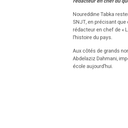
rédacteur en chef du qu
Noureddine Tabka restera
SNJT, en précisant que 
rédacteur en chef de « L
l’histoire du pays.
Aux côtés de grands no
Abdelaziz Dahmani, impo
école aujourd’hui.