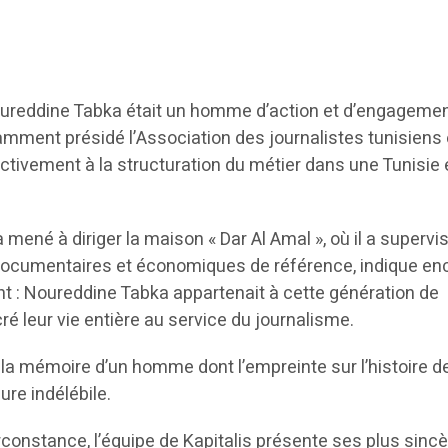
oureddine Tabka était un homme d’action et d’engagemen
otamment présidé l’Association des journalistes tunisiens
ctivement à la structuration du métier dans une Tunisie 
’a mené à diriger la maison « Dar Al Amal », où il a supervis
documentaires et économiques de référence, indique enc
 : Noureddine Tabka appartenait à cette génération de
ré leur vie entière au service du journalisme.
la mémoire d’un homme dont l’empreinte sur l’histoire de
re indélébile.
rconstance, l’équipe de Kapitalis présente ses plus sinc