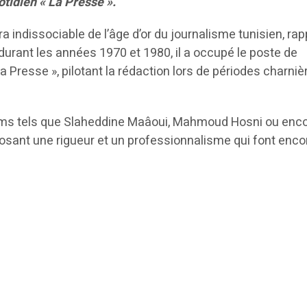
otidien « La Presse ».
 indissociable de l’âge d’or du journalisme tunisien, rapp
durant les années 1970 et 1980, il a occupé le poste de
a Presse », pilotant la rédaction lors de périodes charniè
ms tels que Slaheddine Maâoui, Mahmoud Hosni ou enc
sant une rigueur et un professionnalisme qui font enco