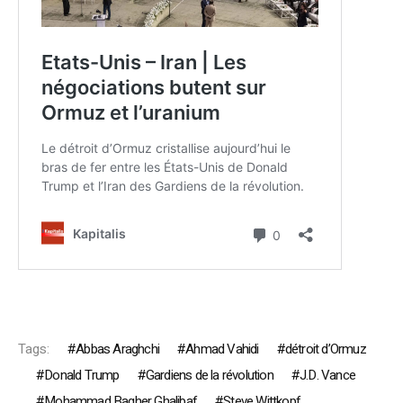
Tags:
Abbas Araghchi
Ahmad Vahidi
détroit d’Ormuz
Donald Trump
Gardiens de la révolution
J.D. Vance
Mohammad Bagher Ghalibaf
Steve Wittkopf