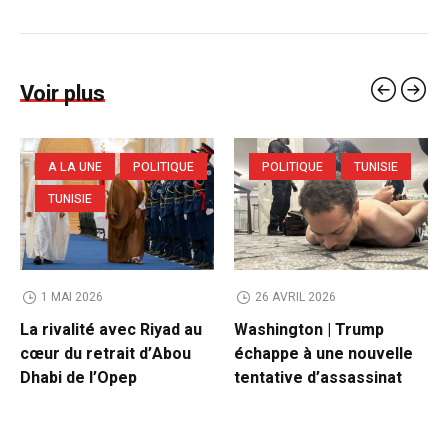
Voir plus
A LA UNE
POLITIQUE
POLITIQUE
TUNISIE
TUNISIE
1 MAI 2026
26 AVRIL 2026
La rivalité avec Riyad au
Washington | Trump
cœur du retrait d’Abou
échappe à une nouvelle
Dhabi de l’Opep
tentative d’assassinat