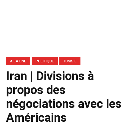
A LA UNE
POLITIQUE
TUNISIE
Iran | Divisions à
propos des
négociations avec les
Américains