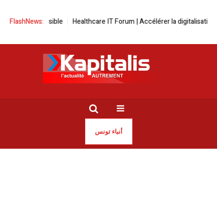
ore possible
FlashNews:
Healthcare IT Forum | Accélérer la digitalisation de la san
أنباء تونس