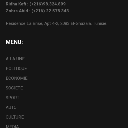
Ridha Kefi : (+216)98.324.899
Zohra Abid : (+216) 22.578.343
Résidence La Brise, Apt 4-2, 2083 El-Ghazala, Tunisie.
MENU:
A LA UNE
POLITIQUE
ECONOMIE
SOCIETE
SPORT
AUTO
CULTURE
MEDIA