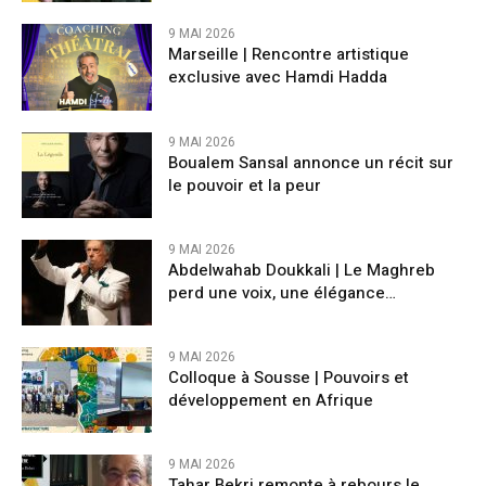
9 MAI 2026
Marseille | Rencontre artistique
exclusive avec Hamdi Hadda
9 MAI 2026
Boualem Sansal annonce un récit sur
le pouvoir et la peur
9 MAI 2026
Abdelwahab Doukkali | Le Maghreb
perd une voix, une élégance…
9 MAI 2026
Colloque à Sousse | Pouvoirs et
développement en Afrique
9 MAI 2026
Tahar Bekri remonte à rebours le