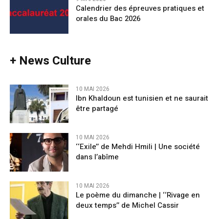
Calendrier des épreuves pratiques et
orales du Bac 2026
+ News Culture
10 MAI 2026
Ibn Khaldoun est tunisien et ne saurait
être partagé
10 MAI 2026
‘‘Exile’’ de Mehdi Hmili | Une société
dans l’abîme
10 MAI 2026
Le poème du dimanche | ‘‘Rivage en
deux temps’’ de Michel Cassir