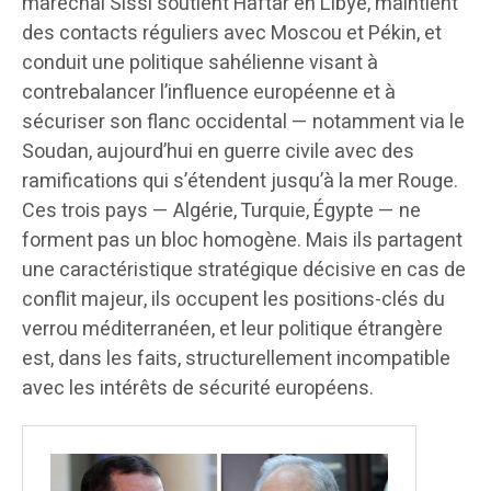
maréchal Sissi soutient Haftar en Libye, maintient
des contacts réguliers avec Moscou et Pékin, et
conduit une politique sahélienne visant à
contrebalancer l’influence européenne et à
sécuriser son flanc occidental — notamment via le
Soudan, aujourd’hui en guerre civile avec des
ramifications qui s’étendent jusqu’à la mer Rouge.
Ces trois pays — Algérie, Turquie, Égypte — ne
forment pas un bloc homogène. Mais ils partagent
une caractéristique stratégique décisive en cas de
conflit majeur, ils occupent les positions-clés du
verrou méditerranéen, et leur politique étrangère
est, dans les faits, structurellement incompatible
avec les intérêts de sécurité européens.