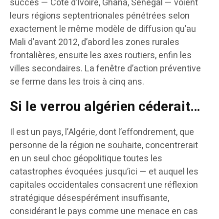
succès — Côte d’Ivoire, Ghana, Sénégal — voient
leurs régions septentrionales pénétrées selon
exactement le même modèle de diffusion qu’au
Mali d’avant 2012, d’abord les zones rurales
frontalières, ensuite les axes routiers, enfin les
villes secondaires. La fenêtre d’action préventive
se ferme dans les trois à cinq ans.
Si le verrou algérien céderait…
Il est un pays, l’Algérie, dont l’effondrement, que
personne de la région ne souhaite, concentrerait
en un seul choc géopolitique toutes les
catastrophes évoquées jusqu’ici — et auquel les
capitales occidentales consacrent une réflexion
stratégique désespérément insuffisante,
considérant le pays comme une menace en cas