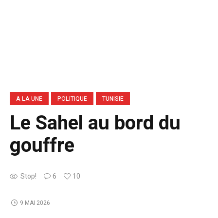
A LA UNE
POLITIQUE
TUNISIE
Le Sahel au bord du
gouffre
Stop!
6
10
9 MAI 2026