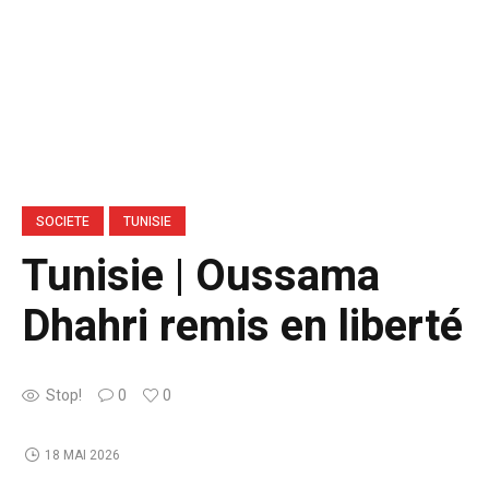
SOCIETE
TUNISIE
Tunisie | Oussama
Dhahri remis en liberté
Stop!
0
0
18 MAI 2026