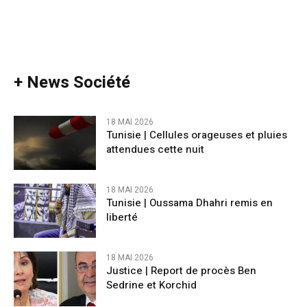
+ News Société
18 MAI 2026
Tunisie | Cellules orageuses et pluies
attendues cette nuit
18 MAI 2026
Tunisie | Oussama Dhahri remis en
liberté
18 MAI 2026
Justice | Report de procès Ben
Sedrine et Korchid