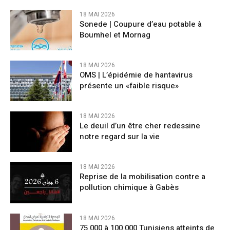
18 MAI 2026
Sonede | Coupure d’eau potable à
Boumhel et Mornag
18 MAI 2026
OMS | L’épidémie de hantavirus
présente un «faible risque»
18 MAI 2026
Le deuil d’un être cher redessine
notre regard sur la vie
18 MAI 2026
Reprise de la mobilisation contre a
pollution chimique à Gabès
18 MAI 2026
75 000 à 100 000 Tunisiens atteints de