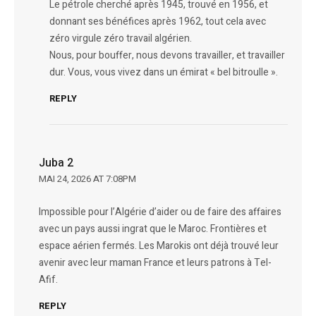
Le pétrole cherché après 1945, trouvé en 1956, et
donnant ses bénéfices après 1962, tout cela avec
zéro virgule zéro travail algérien.
Nous, pour bouffer, nous devons travailler, et travailler
dur. Vous, vous vivez dans un émirat « bel bitroulle ».
REPLY
Juba 2
MAI 24, 2026 AT 7:08PM
Impossible pour l’Algérie d’aider ou de faire des affaires
avec un pays aussi ingrat que le Maroc. Frontières et
espace aérien fermés. Les Marokis ont déjà trouvé leur
avenir avec leur maman France et leurs patrons à Tel-
Afif.
REPLY