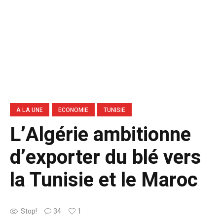
A LA UNE
ECONOMIE
TUNISIE
L’Algérie ambitionne
d’exporter du blé vers
la Tunisie et le Maroc
Stop!
34
1