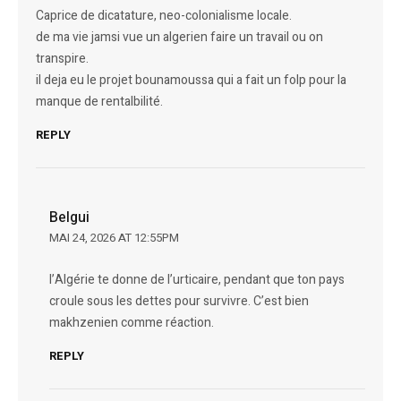
Caprice de dicatature, neo-colonialisme locale.
de ma vie jamsi vue un algerien faire un travail ou on
transpire.
il deja eu le projet bounamoussa qui a fait un folp pour la
manque de rentalbilité.
REPLY
Belgui
MAI 24, 2026 AT 12:55PM
l’Algérie te donne de l’urticaire, pendant que ton pays
croule sous les dettes pour survivre. C’est bien
makhzenien comme réaction.
REPLY