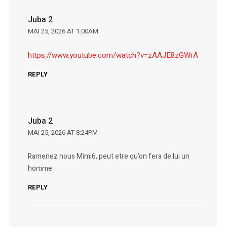
Juba 2
MAI 25, 2026 AT 1:00AM
https://www.youtube.com/watch?v=zAAJE8zGWrA
REPLY
Juba 2
MAI 25, 2026 AT 8:24PM
Ramenez nous Mimi6, peut etre qu’on fera de lui un
homme.
REPLY