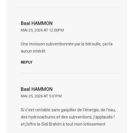
Baal HAMMON
MAI 25, 2026 AT 12:00PM
Une moisson subventionnée par le bitroulle, ça n’a
aucun intérêt.
REPLY
Baal HAMMON
MAI 25, 2026 AT 5:01PM
Si c’est rentable sans gaspiller de l’énergie, de l’eau,
des hydrocarbures et des subventions, j’applaudis !
et j’offre le Sidi Brahim à tout mon lotissement