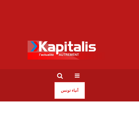
أنباء تونس