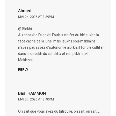
Ahmed
MAI 24, 2026 AT 3:29PM
@ Blekhi.
Au depakhe l’algekhi Foulais ciltifer du blé sukhe la
face caché de la lune, mais leukhs sou-makhains
n’avez pas assez d’autonomie alorkh, il font le cultifer
dans le desekh du sahakha et remplikh leukh
Mekhzen.
REPLY
Baal HAMMON
MAI 24, 2026 AT 3:40PM
On sait que vous avez du bitroulle, on sait, on sait …