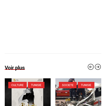
Voir plus
CULTURE
TUNISIE
SOCIETE
TUNISIE