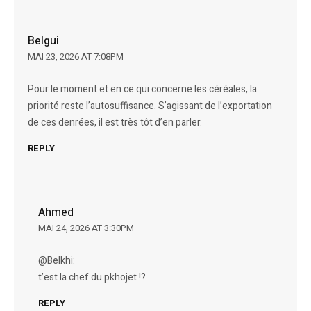
Belgui
MAI 23, 2026 AT 7:08PM
Pour le moment et en ce qui concerne les céréales, la
priorité reste l’autosuffisance. S’agissant de l’exportation
de ces denrées, il est très tôt d’en parler.
REPLY
Ahmed
MAI 24, 2026 AT 3:30PM
@Belkhi:
t’est la chef du pkhojet !?
REPLY