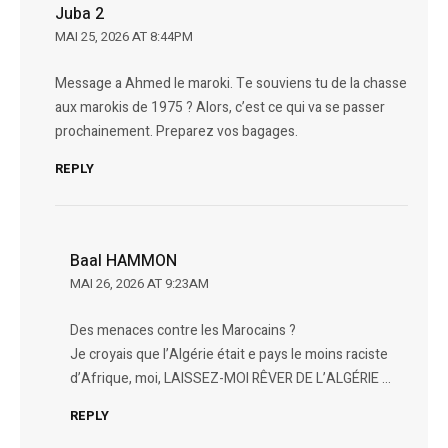
Juba 2
MAI 25, 2026 AT 8:44PM
Message a Ahmed le maroki. Te souviens tu de la chasse
aux marokis de 1975 ? Alors, c’est ce qui va se passer
prochainement. Preparez vos bagages.
REPLY
Baal HAMMON
MAI 26, 2026 AT 9:23AM
Des menaces contre les Marocains ?
Je croyais que l’Algérie était e pays le moins raciste
d’Afrique, moi, LAISSEZ-MOI RÊVER DE L’ALGÉRIE …
REPLY