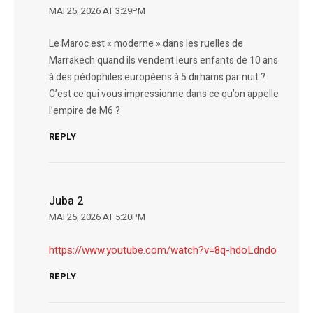
MAI 25, 2026 AT 3:29PM
Le Maroc est « moderne » dans les ruelles de
Marrakech quand ils vendent leurs enfants de 10 ans
à des pédophiles européens à 5 dirhams par nuit ?
C’est ce qui vous impressionne dans ce qu’on appelle
l’empire de M6 ?
REPLY
Juba 2
MAI 25, 2026 AT 5:20PM
https://www.youtube.com/watch?v=8q-hdoLdndo
REPLY