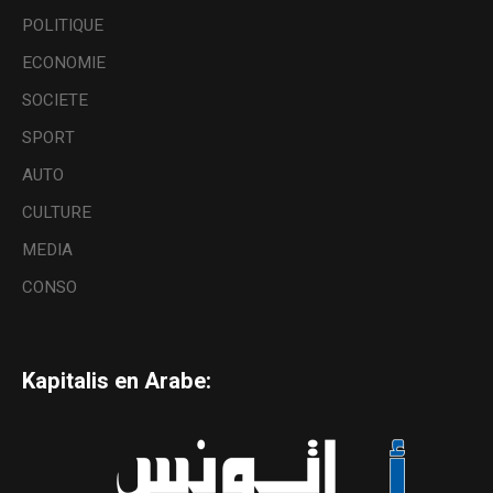
POLITIQUE
ECONOMIE
SOCIETE
SPORT
AUTO
CULTURE
MEDIA
CONSO
Kapitalis en Arabe: