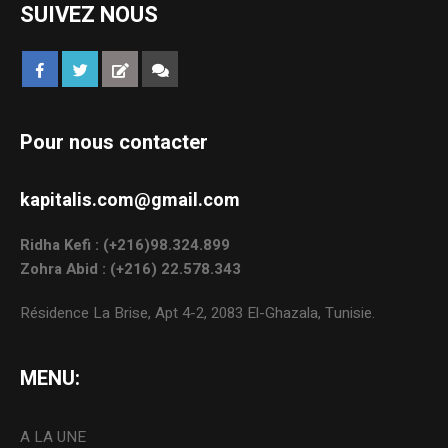
SUIVEZ NOUS
Pour nous contacter
kapitalis.com@gmail.com
Ridha Kefi : (+216)98.324.899
Zohra Abid : (+216) 22.578.343
Résidence La Brise, Apt 4-2, 2083 El-Ghazala, Tunisie.
MENU:
A LA UNE