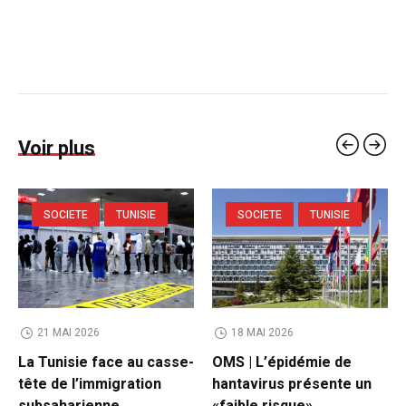
Voir plus
SOCIETE
TUNISIE
SOCIETE
TUNISIE
21 MAI 2026
18 MAI 2026
La Tunisie face au casse-
OMS | L’épidémie de
tête de l’immigration
hantavirus présente un