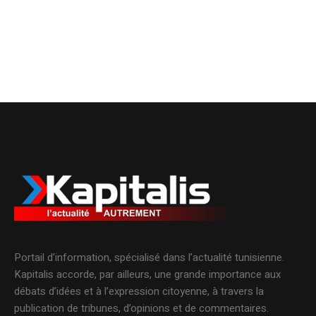
Portail d’information, spécialisé dans l’actualité tunisienne.
Kapitalis accorde, par ailleurs, une grande importance aux
débats d’idées et à l’expression citoyenne, à travers la
publication de tribunes, d’opinions et de commentaires.