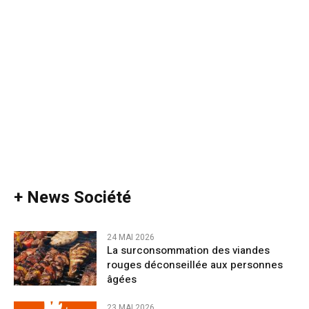
+ News Société
24 MAI 2026
La surconsommation des viandes
rouges déconseillée aux personnes
âgées
23 MAI 2026