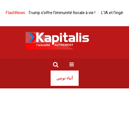
| Le clan Trump s’offre l’immunité fiscale à vie !
FlashNews:
L’IA et l’ingénieur de 
أنباء تونس