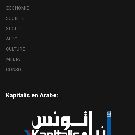
ECONOMIE
SOCIETE
SPORT
AUTO
CULTURE
MEDIA
CONSO
Kapitalis en Arabe: