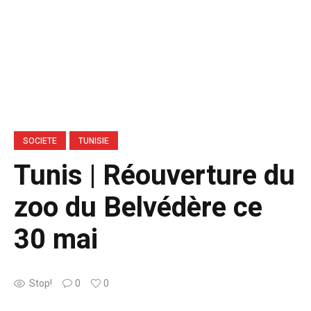
SOCIETE
TUNISIE
Tunis | Réouverture du
zoo du Belvédère ce
30 mai
Stop!
0
0