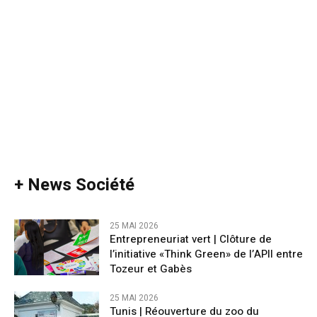
+ News Société
25 MAI 2026
Entrepreneuriat vert | Clôture de
l’initiative «Think Green» de l’APII entre
Tozeur et Gabès
25 MAI 2026
Tunis | Réouverture du zoo du