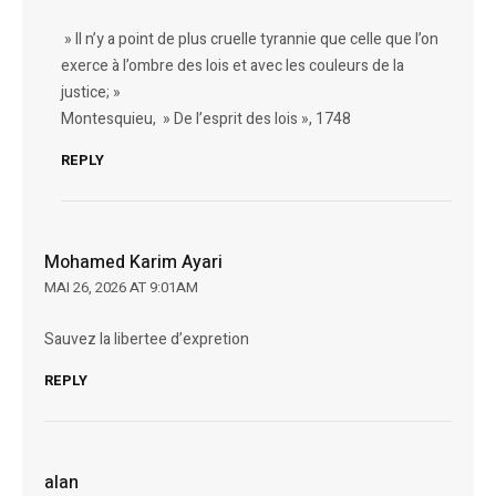
» Il n’y a point de plus cruelle tyrannie que celle que l’on
exerce à l’ombre des lois et avec les couleurs de la
justice; »
Montesquieu, » De l’esprit des lois », 1748
REPLY
Mohamed Karim Ayari
MAI 26, 2026 AT 9:01AM
Sauvez la libertee d’expretion
REPLY
alan