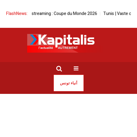
as en live streaming : Coupe du Monde 2026
FlashNews:
Tunis | Vaste campagne 
أنباء تونس