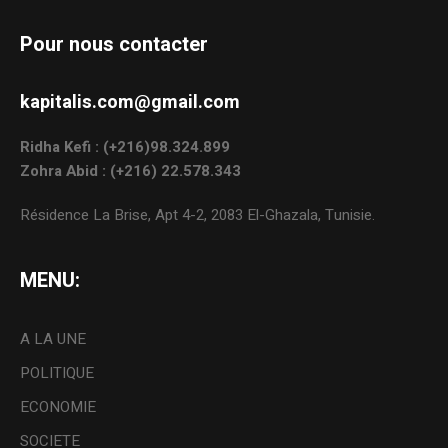
Pour nous contacter
kapitalis.com@gmail.com
Ridha Kefi : (+216)98.324.899
Zohra Abid : (+216) 22.578.343
Résidence La Brise, Apt 4-2, 2083 El-Ghazala, Tunisie.
MENU:
A LA UNE
POLITIQUE
ECONOMIE
SOCIETE