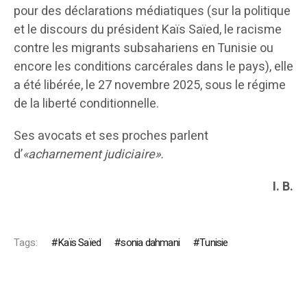
pour des déclarations médiatiques (sur la politique
et le discours du président Kaïs Saïed, le racisme
contre les migrants subsahariens en Tunisie ou
encore les conditions carcérales dans le pays), elle
a été libérée, le 27 novembre 2025, sous le régime
de la liberté conditionnelle.
Ses avocats et ses proches parlent
d’
«acharnement judiciaire».
I. B.
Tags:
Kaïs Saïed
sonia dahmani
Tunisie