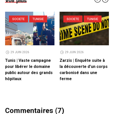
Voir plus
SOCIETE
TUNISIE
SOCIETE
TUNISIE
29 JUIN 2026
29 JUIN 2026
Tunis | Vaste campagne
Zarzis | Enquête suite à
pour libérer le domaine
la découverte d’un corps
public autour des grands
carbonisé dans une
hôpitaux
ferme
Commentaires (7)