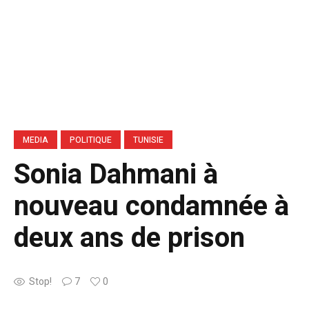
MEDIA
POLITIQUE
TUNISIE
Sonia Dahmani à
nouveau condamnée à
deux ans de prison
Stop!
7
0