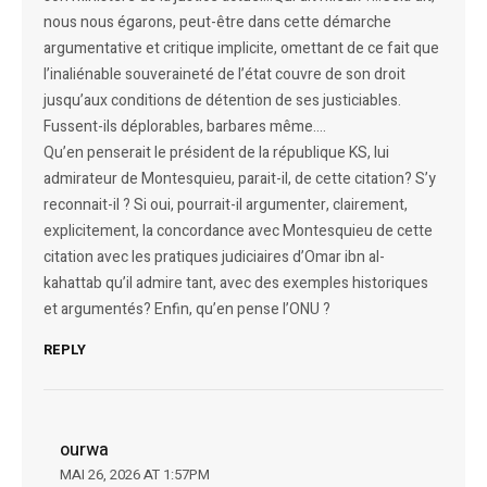
nous nous égarons, peut-être dans cette démarche
argumentative et critique implicite, omettant de ce fait que
l’inaliénable souveraineté de l’état couvre de son droit
jusqu’aux conditions de détention de ses justiciables.
Fussent-ils déplorables, barbares même….
Qu’en penserait le président de la république KS, lui
admirateur de Montesquieu, parait-il, de cette citation? S’y
reconnait-il ? Si oui, pourrait-il argumenter, clairement,
explicitement, la concordance avec Montesquieu de cette
citation avec les pratiques judiciaires d’Omar ibn al-
kahattab qu’il admire tant, avec des exemples historiques
et argumentés? Enfin, qu’en pense l’ONU ?
REPLY
ourwa
MAI 26, 2026 AT 1:57PM