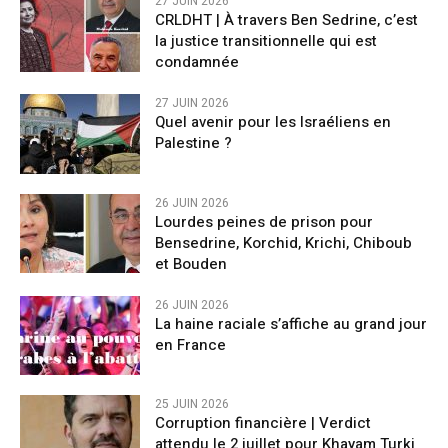
27 JUIN 2026
CRLDHT | À travers Ben Sedrine, c’est
la justice transitionnelle qui est
condamnée
27 JUIN 2026
Quel avenir pour les Israéliens en
Palestine ?
26 JUIN 2026
Lourdes peines de prison pour
Bensedrine, Korchid, Krichi, Chiboub
et Bouden
26 JUIN 2026
La haine raciale s’affiche au grand jour
en France
25 JUIN 2026
Corruption financière | Verdict
attendu le 2 juillet pour Khayam Turki