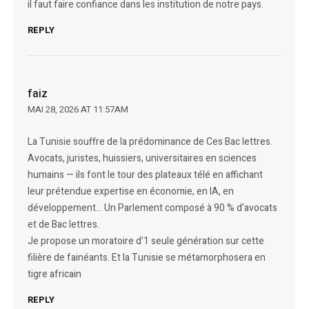
il faut faire confiance dans les institution de notre pays.
REPLY
faiz
MAI 28, 2026 AT 11:57AM
La Tunisie souffre de la prédominance de Ces Bac lettres.
Avocats, juristes, huissiers, universitaires en sciences
humains — ils font le tour des plateaux télé en affichant
leur prétendue expertise en économie, en IA, en
développement… Un Parlement composé à 90 % d’avocats
et de Bac lettres.
Je propose un moratoire d’1 seule génération sur cette
filière de fainéants. Et la Tunisie se métamorphosera en
tigre africain
REPLY