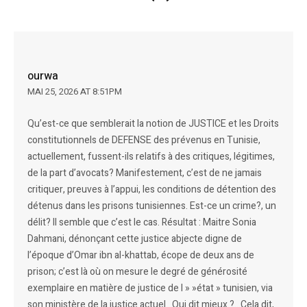
ourwa
MAI 25, 2026 AT 8:51PM
Qu’est-ce que semblerait la notion de JUSTICE et les Droits
constitutionnels de DEFENSE des prévenus en Tunisie,
actuellement, fussent-ils relatifs à des critiques, légitimes,
de la part d’avocats? Manifestement, c’est de ne jamais
critiquer, preuves à l’appui, les conditions de détention des
détenus dans les prisons tunisiennes. Est-ce un crime?, un
délit? Il semble que c’est le cas. Résultat : Maitre Sonia
Dahmani, dénonçant cette justice abjecte digne de
l’époque d’Omar ibn al-khattab, écope de deux ans de
prison; c’est là où on mesure le degré de générosité
exemplaire en matière de justice de l » »état » tunisien, via
son ministère de la justice actuel…Qui dit mieux ?…Cela dit,