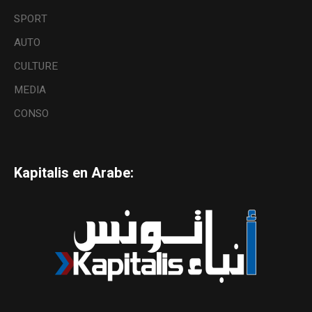
SPORT
AUTO
CULTURE
MEDIA
CONSO
Kapitalis en Arabe: