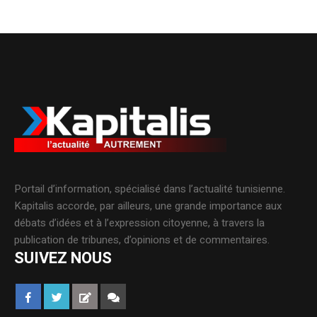
Portail d’information, spécialisé dans l’actualité tunisienne.
Kapitalis accorde, par ailleurs, une grande importance aux
débats d’idées et à l’expression citoyenne, à travers la
publication de tribunes, d’opinions et de commentaires.
SUIVEZ NOUS