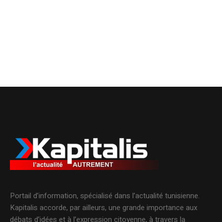
Portail d’information, spécialisé dans l’actualité tunisienne.
Kapitalis accorde, par ailleurs, une grande importance aux
débats d’idées et à l’expression citoyenne, à travers la