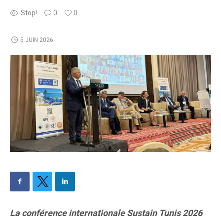
Stop!
0
0
5 JUIN 2026
La conférence internationale Sustain Tunis 2026