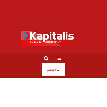
أنباء تونس