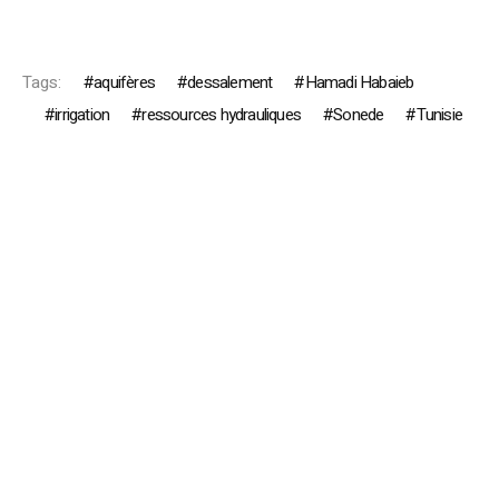
Tags:
aquifères
dessalement
Hamadi Habaieb
irrigation
ressources hydrauliques
Sonede
Tunisie