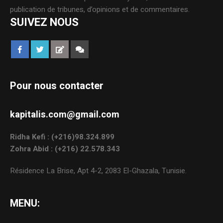
publication de tribunes, d’opinions et de commentaires.
SUIVEZ NOUS
Pour nous contacter
kapitalis.com@gmail.com
Ridha Kefi : (+216)98.324.899
Zohra Abid : (+216) 22.578.343
Résidence La Brise, Apt 4-2, 2083 El-Ghazala, Tunisie.
MENU: