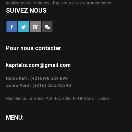
publication de tribunes, d’opinions et de commentaires.
SUIVEZ NOUS
Pour nous contacter
kapitalis.com@gmail.com
Ridha Kefi : (+216)98.324.899
Zohra Abid : (+216) 22.578.343
Résidence La Brise, Apt 4-2, 2083 El-Ghazala, Tunisie.
MENU: