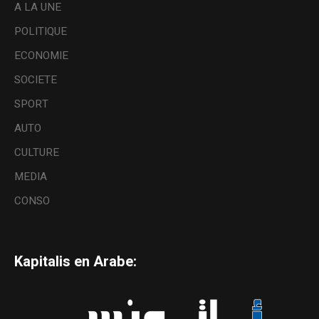
A LA UNE
POLITIQUE
ECONOMIE
SOCIETE
SPORT
AUTO
CULTURE
MEDIA
CONSO
Kapitalis en Arabe: