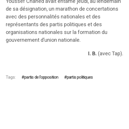
Youssef Chahed avait entamé jeudi, au lendemain
de sa désignation, un marathon de concertations
avec des personnalités nationales et des
représentants des partis politiques et des
organisations nationales sur la formation du
gouvernement d’union nationale.
I. B.
(avec Tap).
Tags:
partis de l'opposition
partis politiques