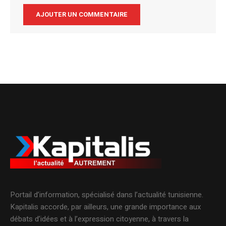
Alternative:
Portail d’information, spécialisé dans l’actualité tunisienne.
Kapitalis accorde, par ailleurs, une grande importance aux
débats d’idées et à l’expression citoyenne, à travers la