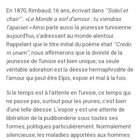
En 1870, Rimbaud, 16 ans, écrivait dans
‘‘Soleil et
chair’’
:
«Le Monde a soif d’amour : tu viendras
l’apaiser.»
Ainsi parle aussi la jeunesse tunisienne
aujourd’hui, s’adressant au monde alentour.
Rappelant que le titre initial du poème était
‘‘Credo
in unam’’
, nous affirmerons que la divinité de la
jeunesse de Tunisie est bien unique; sa seule
véritable adoration est la déesse hermaphrodite de
l’amour qui peut être Elpis, espoir et mal à la fois.
Si le temps est à l’attente en Tunisie, ce temps qui
ne passe pas, surtout pour les jeunes, c’est bien
d’une telle déesse. L’espoir y est une attente de
libération de la pudibonderie sous toutes ses
formes, politiques particulièrement. Normalement
silencieuse, les maladies apportées aux hommes