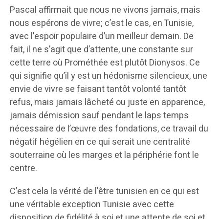
Pascal affirmait que nous ne vivons jamais, mais
nous espérons de vivre; c’est le cas, en Tunisie,
avec l’espoir populaire d’un meilleur demain. De
fait, il ne s’agit que d’attente, une constante sur
cette terre où Prométhée est plutôt Dionysos. Ce
qui signifie qu’il y est un hédonisme silencieux, une
envie de vivre se faisant tantôt volonté tantôt
refus, mais jamais lâcheté ou juste en apparence,
jamais démission sauf pendant le laps temps
nécessaire de l’œuvre des fondations, ce travail du
négatif hégélien en ce qui serait une centralité
souterraine où les marges et la périphérie font le
centre.
C’est cela la vérité de l’être tunisien en ce qui est
une véritable exception Tunisie avec cette
disposition de fidélité à soi et une attente de soi et