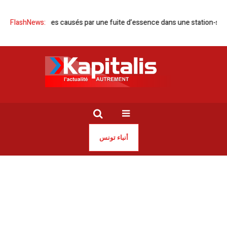
ommages causés par une fuite d’essence dans une station-service Shel
FlashNews:
أنباء تونس