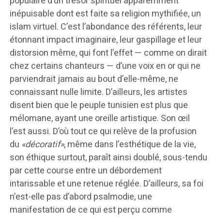
populaire d’un trésor spirituel apparemment
inépuisable dont est faite sa religion mythifiée, un
islam virtuel. C’est l’abondance des référents, leur
étonnant impact imaginaire, leur gaspillage et leur
distorsion même, qui font l’effet — comme on dirait
chez certains chanteurs — d’une voix en or qui ne
parviendrait jamais au bout d’elle-même, ne
connaissant nulle limite. D’ailleurs, les artistes
disent bien que le peuple tunisien est plus que
mélomane, ayant une oreille artistique. Son œil
l’est aussi. D’où tout ce qui relève de la profusion
du
«décoratif»
, même dans l’esthétique de la vie,
son éthique surtout, paraît ainsi doublé, sous-tendu
par cette course entre un débordement
intarissable et une retenue réglée. D’ailleurs, sa foi
n’est-elle pas d’abord psalmodie, une
manifestation de ce qui est perçu comme