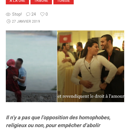
A LA UNE
TRIBUNE
TUNISIE
Stop!
24
0
27 JANVIER 2019
Il n’y a pas que l’opposition des homophobes,
religieux ou non, pour empêcher d’abolir