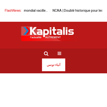
d l’ordre mondial vacille…
FlashNews:
NCAA | Doublé historique pour les champions
أنباء تونس