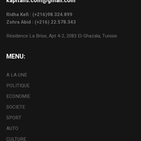
kapitalis.com@gmail.com
Ridha Kefi : (+216)98.324.899
Zohra Abid : (+216) 22.578.343
Résidence La Brise, Apt 4-2, 2083 El-Ghazala, Tunisie.
MENU:
A LA UNE
POLITIQUE
ECONOMIE
SOCIETE
SPORT
AUTO
CULTURE