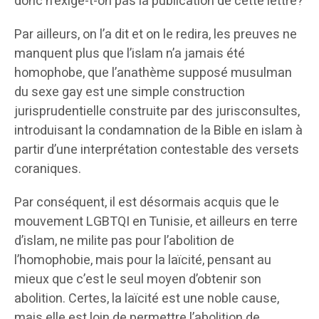
donc n’exige-t-on pas la publication de cette lettre?
Par ailleurs, on l’a dit et on le redira, les preuves ne
manquent plus que l’islam n’a jamais été
homophobe, que l’anathème supposé musulman
du sexe gay est une simple construction
jurisprudentielle construite par des jurisconsultes,
introduisant la condamnation de la Bible en islam à
partir d’une interprétation contestable des versets
coraniques.
Par conséquent, il est désormais acquis que le
mouvement LGBTQI en Tunisie, et ailleurs en terre
d’islam, ne milite pas pour l’abolition de
l’homophobie, mais pour la laïcité, pensant au
mieux que c’est le seul moyen d’obtenir son
abolition. Certes, la laïcité est une noble cause,
mais elle est loin de permettre l’abolition de