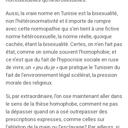
homosexuelles qu’hétérosexuelles.
Aussi, la vraie norme en Tunisie est la bisexualité,
non l’hétéronormativité et il importe de rompre
avec cette normopathie qui s’en tient à une fictive
norme hétérosexuelle, la norme réelle, quoique
cachée, étant la bisexualité. Certes, on n’en fait pas
état, comme on simule souvent l’homophobie; et
ce n’est que du fait de l’hypocrisie sociale en ruse
de vivre, un
« jeu du je »
que pratique le Tunisien du
fait de l’environnement légal scélérat, la pression
morale des religieux.
Si, par extraordinaire, l’on ose maintenant aller dans
le sens de la thèse homophobe, comment ne pas
la dépasser quand on a osé outrepasser des
prescriptions expresses, comme celles sur
l’ablation de la main ou l’esclavage? Par ailleurs, si