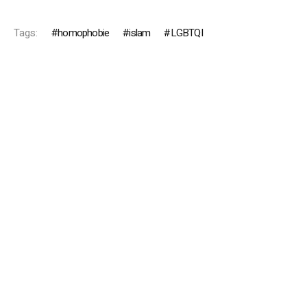
Tags:
homophobie
islam
LGBTQI