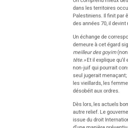
On comprend mieux dès l
dans les territoires oc
Palestiniens. Il finit p
des années 70, il devin
Un échange de correspon
demeure à cet égard sig
meilleur des goyim
(non-
tête.»
Et il explique qu’i
non-juif qui pourrait con
seul jugerait menaçant; le
les vieillards, les femm
désobéit aux ordres.
Dès lors, les actuels bo
autre relief. Le gouvern
issue du droit Internati
d’une manière préventive