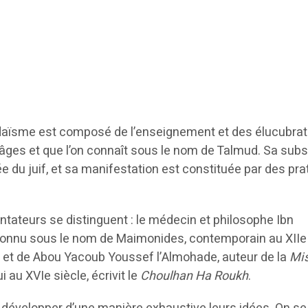
judaïsme est composé de l’enseignement et des élucubra
s âges et que l’on connaît sous le nom de Talmud. Sa sub
née du juif, et sa manifestation est constituée par des pr
ateurs se distinguent : le médecin et philosophe Ibn
onnu sous le nom de Maimonides, contemporain au XIIe 
i et de Abou Yacoub Youssef l’Almohade, auteur de la
Mi
i au XVIe siècle, écrivit le
Choulhan Ha Roukh
.