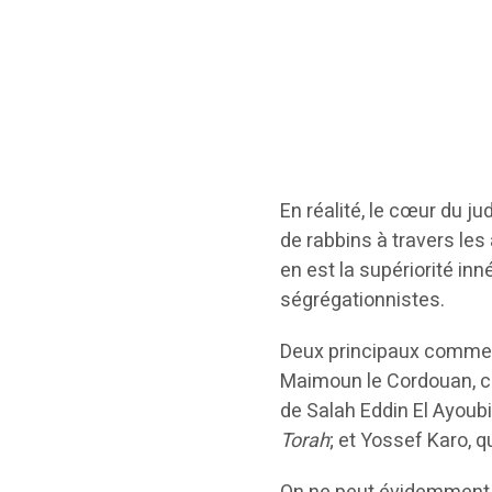
En réalité, le cœur du 
de rabbins à travers le
en est la supériorité in
ségrégationnistes.
Deux principaux comment
Maimoun le Cordouan, c
de Salah Eddin El Ayoub
Torah
; et Yossef Karo, qu