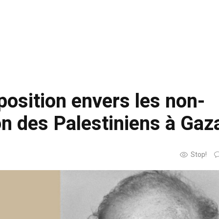
a position envers les non-
ion des Palestiniens à Gaz
Stop!