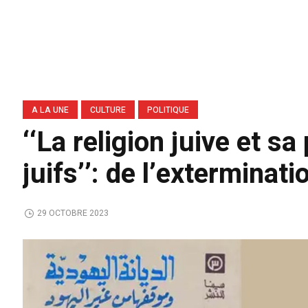
A LA UNE
CULTURE
POLITIQUE
‘‘La religion juive et s
juifs’’: de l’exterminat
29 OCTOBRE 2023