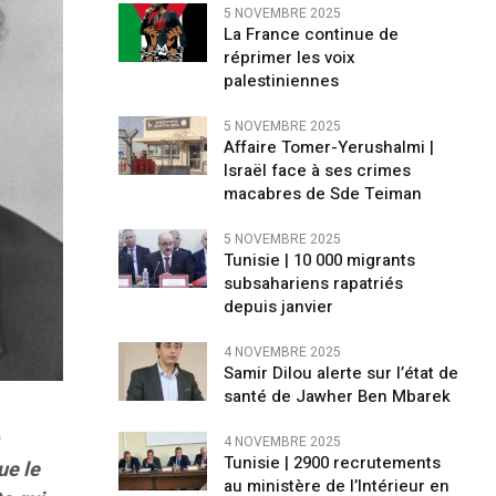
5 NOVEMBRE 2025
La France continue de
réprimer les voix
palestiniennes
5 NOVEMBRE 2025
Affaire Tomer-Yerushalmi |
Israël face à ses crimes
macabres de Sde Teiman
5 NOVEMBRE 2025
Tunisie | 10 000 migrants
subsahariens rapatriés
depuis janvier
4 NOVEMBRE 2025
Samir Dilou alerte sur l’état de
santé de Jawher Ben Mbarek
a
4 NOVEMBRE 2025
Tunisie | 2900 recrutements
ue le
au ministère de l’Intérieur en