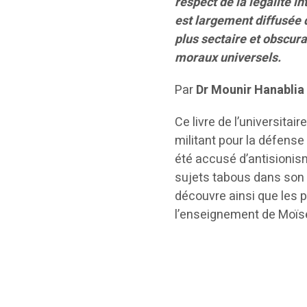
respect de la légalité i
est largement diffusée 
plus sectaire et obscura
moraux universels.
Par
Dr Mounir Hanablia
Ce livre de l’universitair
militant pour la défense
été accusé d’antisionisme
sujets tabous dans son p
découvre ainsi que les 
l’enseignement de Moïse