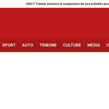
OMCT Tunisie annonce la suspension de ses activités pour un mois
SPORT
AUTO
TRIBUNE
CULTURE
MEDIA