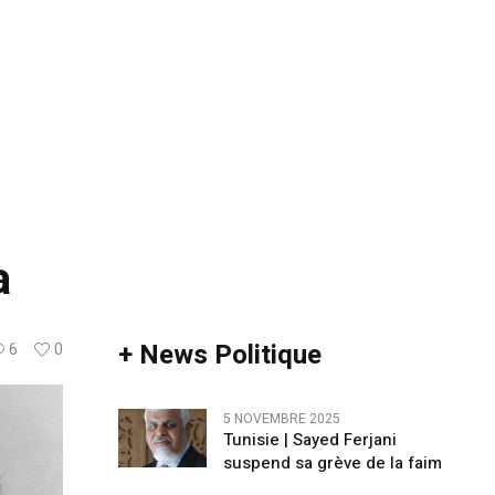
a
+ News Politique
6
0
5 NOVEMBRE 2025
Tunisie | Sayed Ferjani
suspend sa grève de la faim