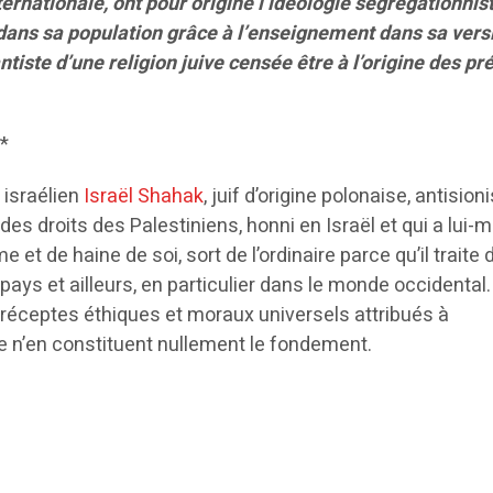
nternationale, ont pour origine l’idéologie ségrégationnis
dans sa population grâce à l’enseignement dans sa vers
ntiste d’une religion juive censée être à l’origine des p
*
e israélien
Israël Shahak
, juif d’origine polonaise, antision
 des droits des Palestiniens, honni en Israël et qui a lui
 et de haine de soi, sort de l’ordinaire parce qu’il traite 
ays et ailleurs, en particulier dans le monde occidental
préceptes éthiques et moraux universels attribués à
 n’en constituent nullement le fondement.