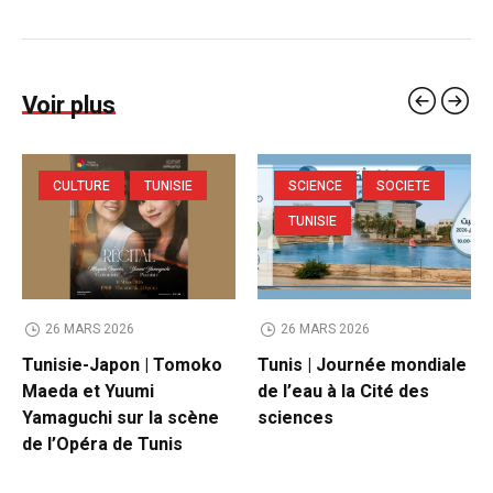
Voir plus
CULTURE
TUNISIE
SCIENCE
SOCIETE
TUNISIE
26 MARS 2026
26 MARS 2026
Tunisie-Japon | Tomoko
Tunis | Journée mondiale
Maeda et Yuumi
de l’eau à la Cité des
Yamaguchi sur la scène
sciences
de l’Opéra de Tunis