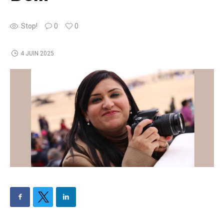
Stop!
0
0
4 JUIN 2025