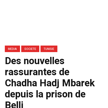
MEDIA
SOCIETE
TUNISIE
Des nouvelles
rassurantes de
Chadha Hadj Mbarek
depuis la prison de
Belli