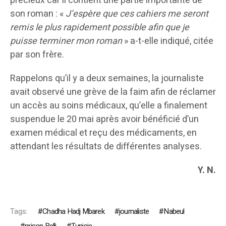
précieux car il contient une partie importante de
son roman : «
J’espère que ces cahiers me seront
remis le plus rapidement possible afin que je
puisse terminer mon roman
» a-t-elle indiqué, citée
par son frère.
Rappelons qu’il y a deux semaines, la journaliste
avait observé une grève de la faim afin de réclamer
un accès au soins médicaux, qu’elle a finalement
suspendue le 20 mai après avoir bénéficié d’un
examen médical et reçu des médicaments, en
attendant les résultats de différentes analyses.
Y. N.
Tags:
Chadha Hadj Mbarek
journaliste
Nabeul