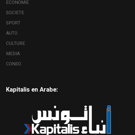
ECONOMIE
SOCIETE
SPORT
AUTO
CULTURE
MEDIA
CONSO
Kapitalis en Arabe: