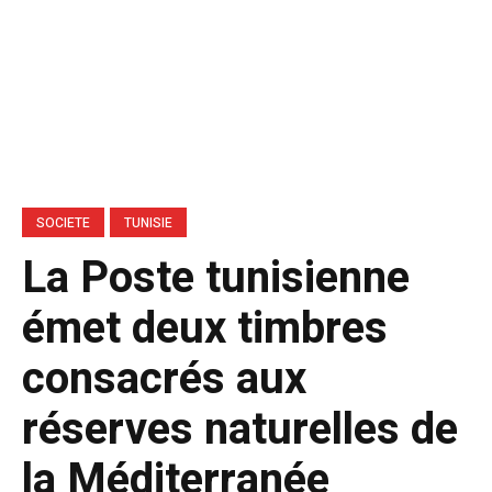
SOCIETE
TUNISIE
La Poste tunisienne
émet deux timbres
consacrés aux
réserves naturelles de
la Méditerranée