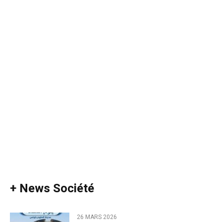
+ News Société
26 MARS 2026