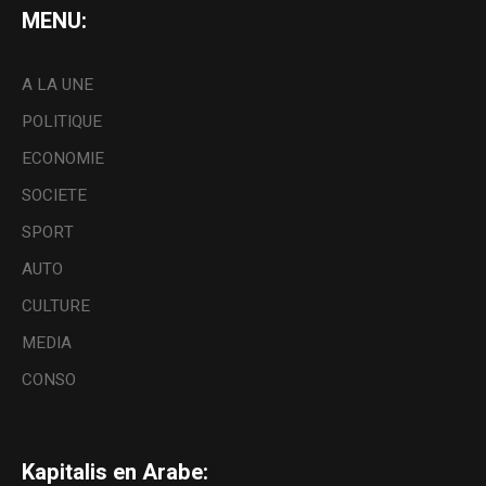
MENU:
A LA UNE
POLITIQUE
ECONOMIE
SOCIETE
SPORT
AUTO
CULTURE
MEDIA
CONSO
Kapitalis en Arabe: