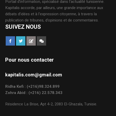
Portail d’information, spécialisé dans l’actualité tunisienne.
Kapitalis accorde, par ailleurs, une grande importance aux
débats d’idées et à l’expression citoyenne, à travers la
publication de tribunes, d’opinions et de commentaires.
SUIVEZ NOUS
Pour nous contacter
kapitalis.com@gmail.com
Ridha Kefi : (+216)98.324.899
Zohra Abid : (+216) 22.578.343
Résidence La Brise, Apt 4-2, 2083 El-Ghazala, Tunisie.