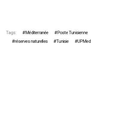
Tags:
Méditerranée
Poste Tunisienne
réserves naturelles
Tunisie
UPMed