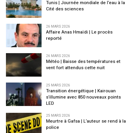
Tunis | Journée mondiale de l’eau à la
Cité des sciences
26 MARS 2026
Affaire Anas Hmaïdi | Le procès
reporté
26 MARS 2026
​Météo | Baisse des températures et
vent fort attendus cette nuit
25 MARS 2026
Transition énergétique | Kairouan
s’illumine avec 850 nouveaux points
LED
25 MARS 2026
Meurtre à Gafsa | L’auteur se rend à la
police