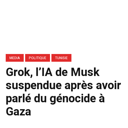
MEDIA
POLITIQUE
TUNISIE
Grok, l’IA de Musk
suspendue après avoir
parlé du génocide à
Gaza