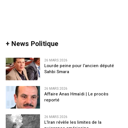
+ News Politique
26 MARS 2026
Lourde peine pour l’ancien député
Sahbi Smara
26 MARS 2026
Affaire Anas Hmaïdi | Le procès
reporté
26 MARS 2026
L’Iran révèle les limites de la