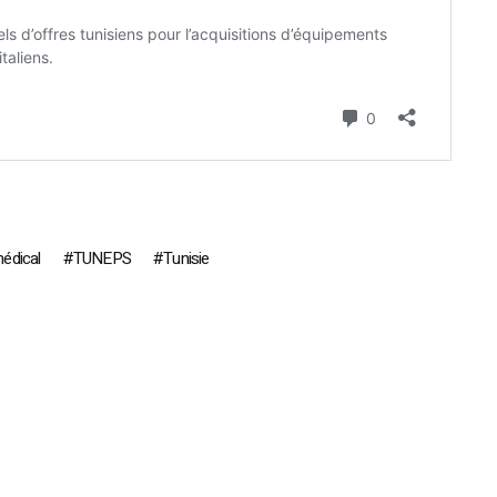
médical
TUNEPS
Tunisie