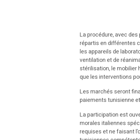
La procédure, avec des p
répartis en différentes
les appareils de laborat
ventilation et de réanim
stérilisation, le mobilie
que les interventions po
Les marchés seront fin
paiements tunisienne et 
La participation est ou
morales italiennes spéc
requises et ne faisant l