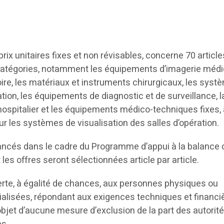
rix unitaires fixes et non révisables, concerne 70 article
 catégories, notamment les équipements d’imagerie médi
oire, les matériaux et instruments chirurgicaux, les sys
ation, les équipements de diagnostic et de surveillance, l
r hospitalier et les équipements médico-techniques fixes, 
ur les systèmes de visualisation des salles d’opération.
ancés dans le cadre du Programme d’appui à la balance 
les offres seront sélectionnées article par article.
verte, à égalité de chances, aux personnes physiques ou
ialisées, répondant aux exigences techniques et financi
’objet d’aucune mesure d’exclusion de la part des autorit