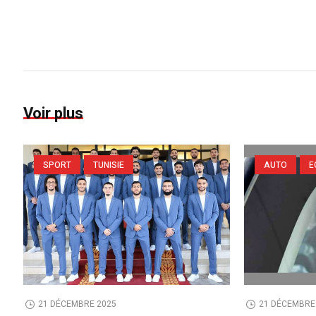
Voir plus
SPORT
TUNISIE
AUTO
E
21 DÉCEMBRE 2025
21 DÉCEMBRE