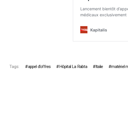
Tags:
appel d’offres
Hôpital La Rabta
Italie
matériel 