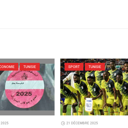
CONOMIE
TUNISIE
SPORT
TUNISIE
 2025
21 DÉCEMBRE 2025