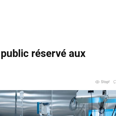
s public réservé aux
Stop!