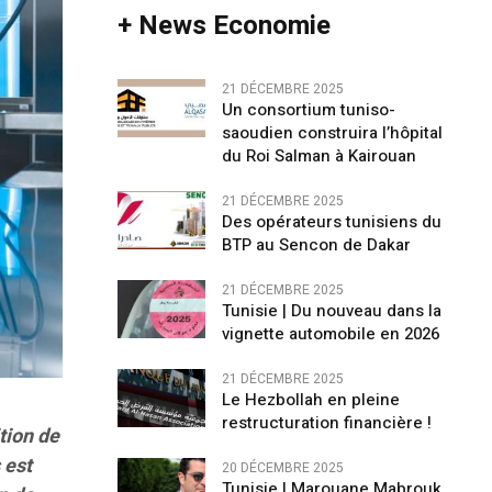
+ News Economie
21 DÉCEMBRE 2025
Un consortium tuniso-
saoudien construira l’hôpital
du Roi Salman à Kairouan
21 DÉCEMBRE 2025
Des opérateurs tunisiens du
BTP au Sencon de Dakar
21 DÉCEMBRE 2025
Tunisie | Du nouveau dans la
vignette automobile en 2026
21 DÉCEMBRE 2025
Le Hezbollah en pleine
restructuration financière !
ition de
 est
20 DÉCEMBRE 2025
Tunisie | Marouane Mabrouk