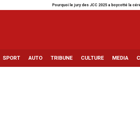
Pourquoi le jury des JCC 2025 a boycotté la cérémonie de clô
SPORT
AUTO
TRIBUNE
CULTURE
MEDIA