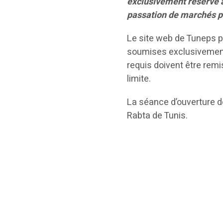
exclusivement réservé a
passation de marchés pu
Le site web de Tuneps pr
soumises exclusivement 
requis doivent être remi
limite.
La séance d’ouverture de
Rabta de Tunis.