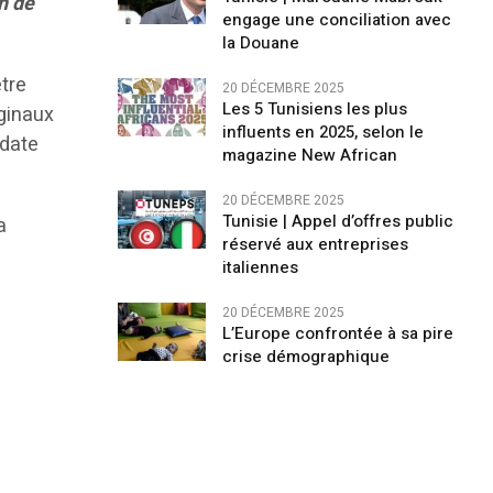
n de
engage une conciliation avec
la Douane
être
20 DÉCEMBRE 2025
Les 5 Tunisiens les plus
ginaux
influents en 2025, selon le
 date
magazine New African
20 DÉCEMBRE 2025
Tunisie | Appel d’offres public
a
réservé aux entreprises
italiennes
20 DÉCEMBRE 2025
L’Europe confrontée à sa pire
crise démographique